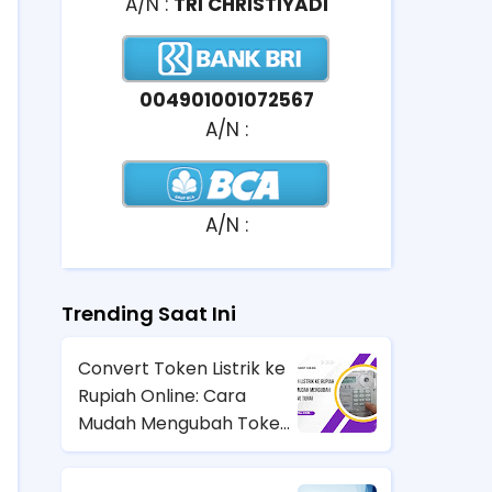
A/N :
TRI CHRISTIYADI
004901001072567
A/N :
A/N :
Trending Saat Ini
Convert Token Listrik ke
Rupiah Online: Cara
Mudah Mengubah Token
Jadi Uang Tunai