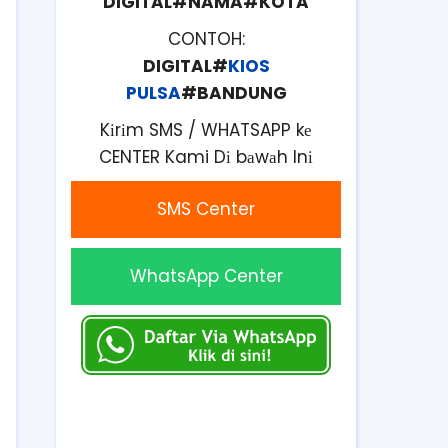
DIGITAL#NAMA#KOTA
CONTOH:
DIGITAL#
KIOS
PULSA
#BANDUNG
Kіrіm SMS / WHATSAPP kе
CENTER Kami Dі bаwаh Inі
SMS Center
WhatsApp Center