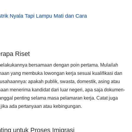
trik Nyala Tapi Lampu Mati dan Cara
rapa Riset
 melakukannya bersamaan dengan poin pertama. Mulailah
haan yang membuka lowongan kerja sesuai kualifikasi dan
rusahaannya: apakah publik, swasta, domestik, asing atau
haan menerima kandidat dari luar negeri, apa saja dokumen-
anggal penting selama masa pelamaran kerja. Catat juga
 jika ada pertanyaan atau kebingungan.
ting untuk Proses Imigrasi