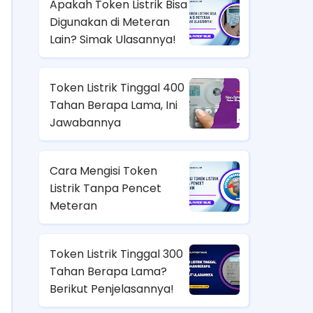
Apakah Token Listrik Bisa
Digunakan di Meteran
Lain? Simak Ulasannya!
Token Listrik Tinggal 400
Tahan Berapa Lama, Ini
Jawabannya
Cara Mengisi Token
Listrik Tanpa Pencet
Meteran
Token Listrik Tinggal 300
Tahan Berapa Lama?
Berikut Penjelasannya!