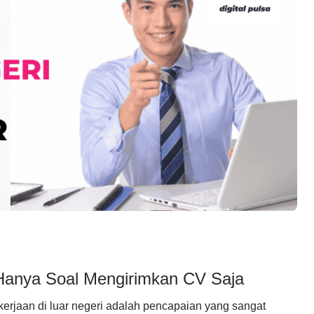
 Hanya Soal Mengirimkan CV Saja
erjaan di luar negeri adalah pencapaian yang sangat