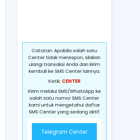
Catatan: Apabila salah satu
Center tidak merespon, silakan
ulangi transaksi Anda dan kirim
kembali ke SMS Center lainnya.
Ketik:
CENTER
Kirim melalui SMS/WhatsApp ke
salah satu nomor SMS Center
kami untuk mengetahui daftar
SMS Center yang sedang aktif.
Telegram Center