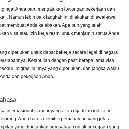
ngingat Anda baru mengajukan lowongan pekerjaan dan
ali. Namun lebih baik langkah ini dilakukan di awal-awal
pat membuat Anda kelabakan. Apa pun yang telah
kan visa atau izin kerja resmi untuk menjamin status Anda
ng diperlukan untuk dapat bekerja secara legal di negara
ersiapannya. Ketahuilah dengan pasti berapa lama visa
rosedur imigrasi lainnya yang diperlukan, dan jangka waktu
 Anda dan pekerjaan Anda.
bahasa
 internasional standar yang akan dijadikan indikator
eorang. Anda harus memiliki pemahaman yang jelas
mpilan yang dibutuhkan perusahaan untuk pekerjaan yang