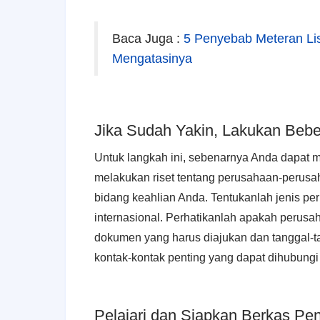
Baca Juga :
5 Penyebab Meteran Lis
Mengatasinya
Jika Sudah Yakin, Lakukan Bebe
Untuk langkah ini, sebenarnya Anda dapat
melakukan riset tentang perusahaan-perusa
bidang keahlian Anda. Tentukanlah jenis pe
internasional. Perhatikanlah apakah perusa
dokumen yang harus diajukan dan tanggal-t
kontak-kontak penting yang dapat dihubungi
Pelajari dan Siapkan Berkas Pen