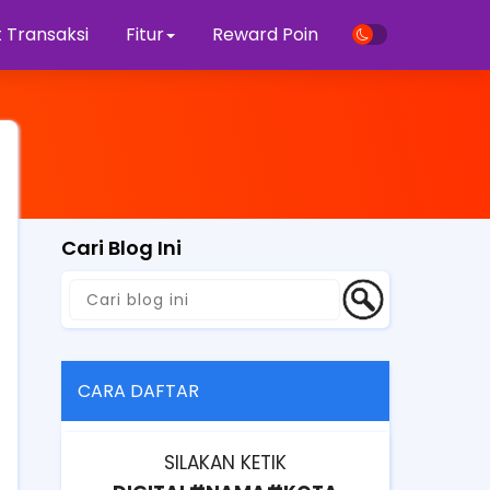
 Transaksi
Fitur
Reward Poin
Cari Blog Ini
CARA DAFTAR
SILAKAN KETIK