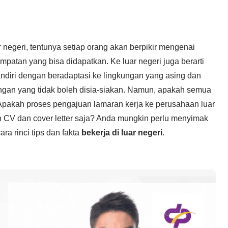
 negeri, tentunya setiap orang akan berpikir mengenai
patan yang bisa didapatkan. Ke luar negeri juga berarti
diri dengan beradaptasi ke lingkungan yang asing dan
langan yang tidak boleh disia-siakan. Namun, apakah semua
pakah proses pengajuan lamaran kerja ke perusahaan luar
 CV dan cover letter saja? Anda mungkin perlu menyimak
a rinci tips dan fakta
bekerja di luar negeri
.