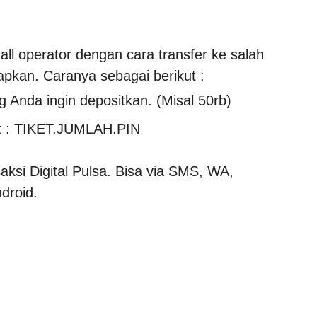
all operator dengan cara transfer ke salah
iapkan. Caranya sebagai berikut :
g Anda ingin depositkan. (Misal 50rb)
at : TIKET.JUMLAH.PIN
saksi Digital Pulsa. Bisa via SMS, WA,
droid.