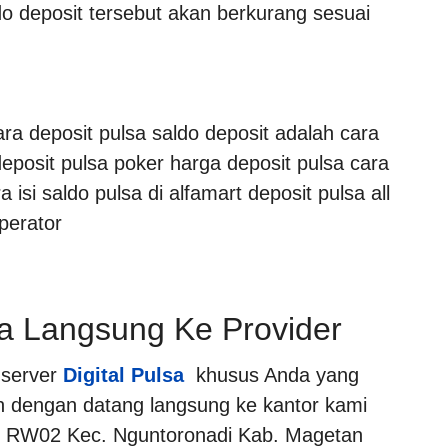
o deposit tersebut akan berkurang sesuai
sa Langsung Ke Provider
i server
Digital Pulsa
khusus Anda yang
an dengan datang langsung ke kantor kami
07 RW02 Kec. Nguntoronadi Kab. Magetan