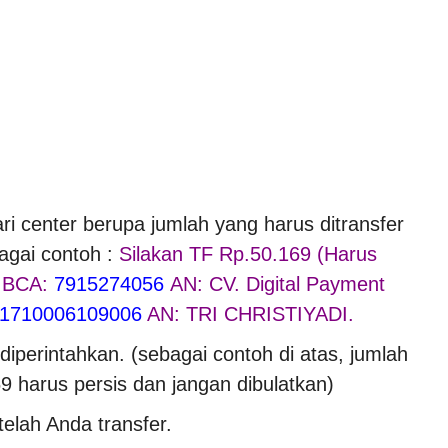
 center berupa jumlah yang harus ditransfer
agai contoh :
Silakan TF Rp.50.169 (Harus
,
BCA:
7915274056
AN: CV. Digital Payment
1710006109006
AN: TRI CHRISTIYADI
.
diperintahkan. (sebagai contoh di atas, jumlah
69 harus persis dan jangan dibulatkan)
elah Anda transfer.