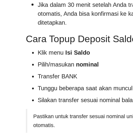
Jika dalam 30 menit setelah Anda t
otomatis, Anda bisa konfirmasi ke ka
ditetapkan.
Cara Topup Deposit Saldo 
Klik menu
Isi Saldo
Pilih/masukan
nominal
Transfer BANK
Tunggu beberapa saat akan muncul b
Silakan transfer sesuai nominal bala
Pastikan untuk transfer sesuai nominal un
otomatis.