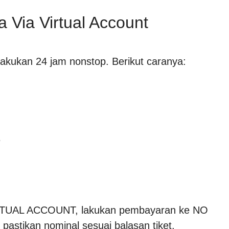
a Via Virtual Account
dilakukan 24 jam nonstop. Berikut caranya:
:
6
IRTUAL ACCOUNT, lakukan pembayaran ke NO
pastikan nominal sesuai balasan tiket.