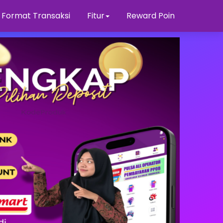
Format Transaksi
Fitur
Reward Poin