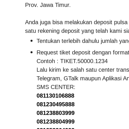
Prov. Jawa Timur.
Anda juga bisa melakukan deposit pulsa 
satu rekening deposit yang telah kami s
Tentukan terlebih dahulu jumlah yan
Request tiket deposit dengan form
Contoh : TIKET.50000.1234
Lalu kirim ke salah satu center tran
Telegram, GTalk maupun Aplikasi An
SMS CENTER:
081130106888
081230495888
081238803999
081238804999