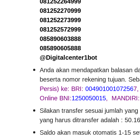
081252264999
081252270999
081252273999
081252572999
085890603888
085890605888
@Digitalcenter1bot
Anda akan mendapatkan balasan dari
beserta nomor rekening tujuan. Seb
Persis) ke: BRI:
00490100107256
7
Online BNI:
1250050015
,
MANDIRI:
Silakan transfer sesuai jumlah yang 
yang harus ditransfer adalah : 50.1
Saldo akan masuk otomatis 1-15 set