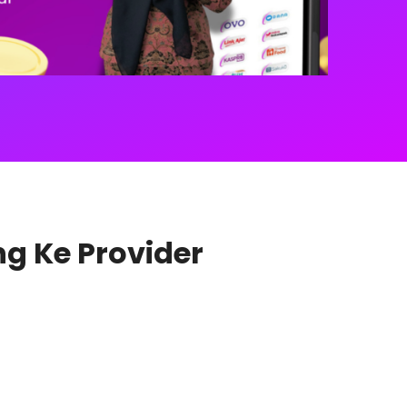
ng Ke Provider