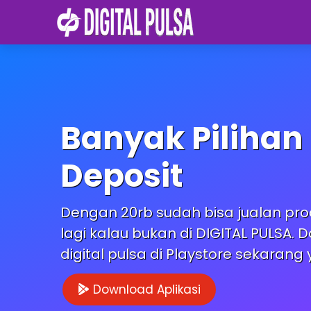
Banyak Pilihan 
Deposit
Dengan 20rb sudah bisa jualan pro
lagi kalau bukan di DIGITAL PULSA. 
digital pulsa di Playstore sekarang ya
Download Aplikasi