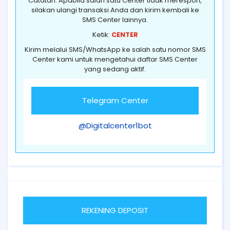
Catatan: Apabila salah satu Center tidak merespon,
silakan ulangi transaksi Anda dan kirim kembali ke
SMS Center lainnya.
Ketik:
CENTER
Kirim melalui SMS/WhatsApp ke salah satu nomor SMS
Center kami untuk mengetahui daftar SMS Center
yang sedang aktif.
Telegram Center
@Digitalcenter1bot
REKENING DEPOSIT