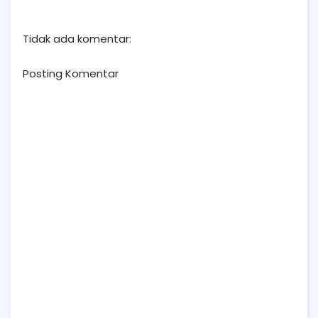
dengan Mudah
Menghitungnya dengan
Mudah
Tidak ada komentar:
Posting Komentar