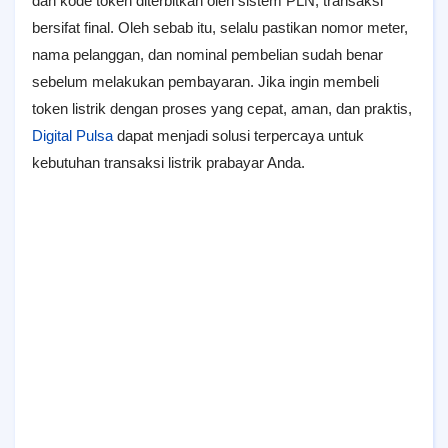
dan kode token diterbitkan oleh sistem PLN, transaksi
bersifat final. Oleh sebab itu, selalu pastikan nomor meter,
nama pelanggan, dan nominal pembelian sudah benar
sebelum melakukan pembayaran. Jika ingin membeli
token listrik dengan proses yang cepat, aman, dan praktis,
Digital Pulsa
dapat menjadi solusi terpercaya untuk
kebutuhan transaksi listrik prabayar Anda.