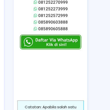
081252270999
081252273999
081252572999
085890603888
085890605888
Catatan: Apabila salah satu