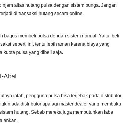
ipinjam alias hutang pulsa dengan sistem bunga. Jangan
rjadi di transaksi hutang secara online.
ih bagus membeli pulsa dengan sistem normal. Yaitu, beli
ansaksi seperti ini, tentu lebih aman karena biaya yang
 kuota pulsa yang dibeli saja.
l-Abal
utnya ialah, pengguna pulsa bisa terjebak pada distributor
ngkin ada distributor apalagi master dealer yang membuka
istem hutang. Sebab mereka juga membutuhkan laba
jalankan.