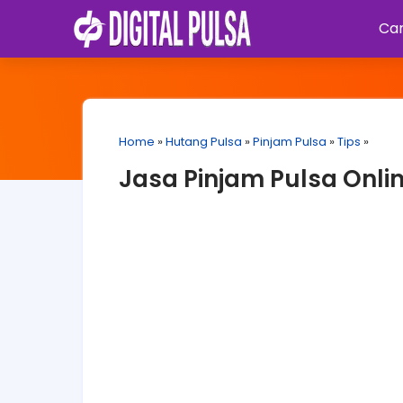
Car
Home
»
Hutang Pulsa
»
Pinjam Pulsa
»
Tips
»
Jasa Pinjam Pulsa Onli