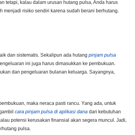
 tetapi, kalau dalam urusan hutang pulsa, Anda harus
h menjadi risiko sendiri karena sudah berani berhutang.
aik dan sistematis. Sekalipun ada hutang
pinjam pulsa
engeluaran ini juga harus dimasukkan ke pembukuan.
ukan dan pengeluaran bulanan keluarga. Sayangnya,
 pembukuan, maka neraca pasti rancu. Yang ada, untuk
ngambil
cara pinjam pulsa di aplikasi dana
dari kebutuhan
s kalau potensi kerusakan finansial akan segera muncul. Jadi,
erhutang pulsa.