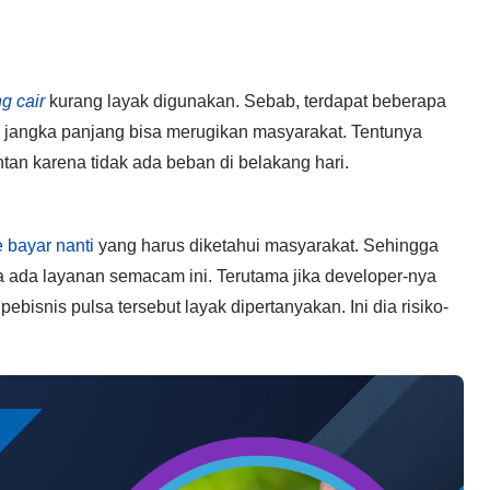
g cair
kurang layak digunakan. Sebab, terdapat beberapa
 jangka panjang bisa merugikan masyarakat. Tentunya
tan karena tidak ada beban di belakang hari.
e bayar nanti
yang harus diketahui masyarakat. Sehingga
ka ada layanan semacam ini. Terutama jika developer-nya
pebisnis pulsa tersebut layak dipertanyakan. Ini dia risiko-