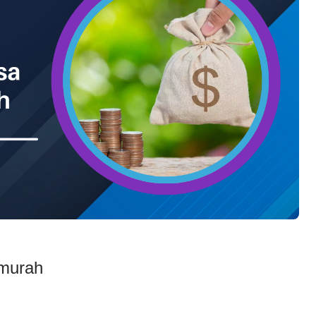
rmurah