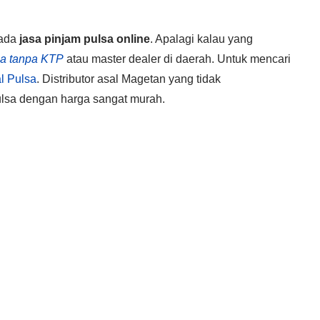
 ada
jasa pinjam pulsa online
. Apalagi kalau yang
sa tanpa KTP
atau master dealer di daerah. Untuk mencari
al Pulsa
. Distributor asal Magetan yang tidak
ulsa dengan harga sangat murah.