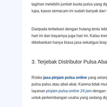
tagihan melebihi jumlah kuota pulsa yang d
lupa, kasus semacam ini sudah banyak dan te
Daripada terbebani dengan hutang tentu leb
hari ini dan bayarnya juga hari ini. Kalau tr
dibebankan hanya biasa jasa sekaligus biaya
3. Terjebak Distributor Pulsa Aba
Risiko
jasa pinjam pulsa online
yang selanj
pulsa palsu atau abal-abal. Karena tidak mu
layanan
pinjam pulsa online 24 jam
dengan s
untuk perkembangan usaha yang sedang di