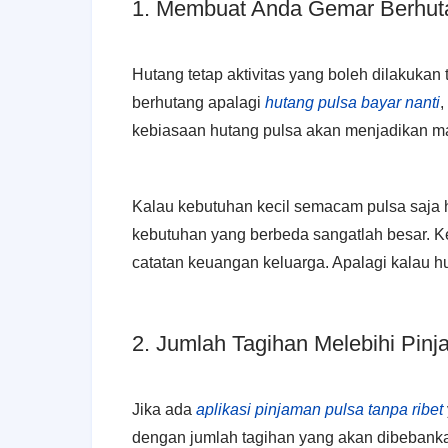
1. Membuat Anda Gemar Berhut
Hutang tetap aktivitas yang boleh dilakukan t
berhutang apalagi
hutang pulsa bayar nanti
,
kebiasaan hutang pulsa akan menjadikan m
Kalau kebutuhan kecil semacam pulsa saja h
kebutuhan yang berbeda sangatlah besar. K
catatan keuangan keluarga. Apalagi kalau h
2. Jumlah Tagihan Melebihi Pin
Jika ada
aplikasi pinjaman pulsa tanpa ribet
dengan jumlah tagihan yang akan dibebanka