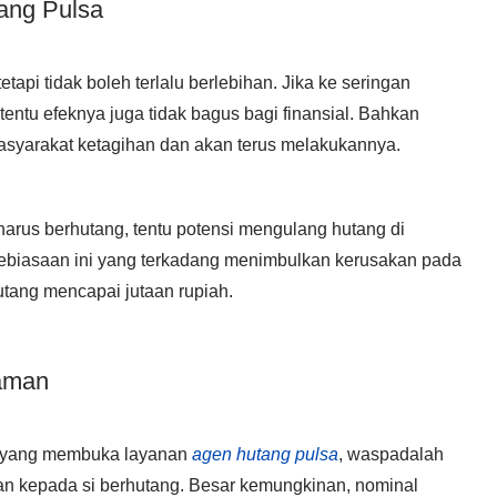
ang Pulsa
etapi tidak boleh terlalu berlebihan. Jika ke seringan
 tentu efeknya juga tidak bagus bagi finansial. Bahkan
asyarakat ketagihan dan akan terus melakukannya.
arus berhutang, tentu potensi mengulang hutang di
ebiasaan ini yang terkadang menimbulkan kerusakan pada
utang mencapai jutaan rupiah.
jaman
yang membuka layanan
agen hutang pulsa
, waspadalah
n kepada si berhutang. Besar kemungkinan, nominal