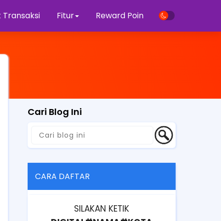
 Transaksi
Fitur
Reward Poin
Cari Blog Ini
CARA DAFTAR
SILAKAN KETIK