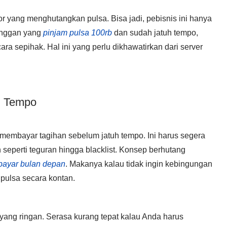
r yang menghutangkan pulsa. Bisa jadi, pebisnis ini hanya
langgan yang
pinjam pulsa 100rb
dan sudah jatuh tempo,
ra sepihak. Hal ini yang perlu dikhawatirkan dari server
h Tempo
membayar tagihan sebelum jatuh tempo. Ini harus segera
 seperti teguran hingga blacklist. Konsep berhutang
bayar bulan depan
. Makanya kalau tidak ingin kebingungan
i pulsa secara kontan.
yang ringan. Serasa kurang tepat kalau Anda harus