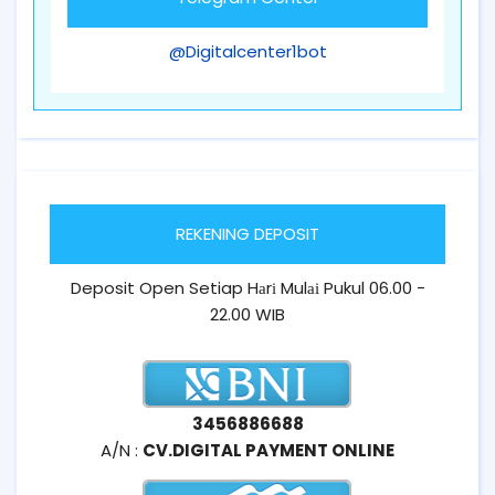
@Digitalcenter1bot
REKENING DEPOSIT
Deposit Open Setiap Hаrі Mulаі Pukul 06.00 -
22.00 WIB
3456886688
A/N :
CV.DIGITAL PAYMENT ONLINE