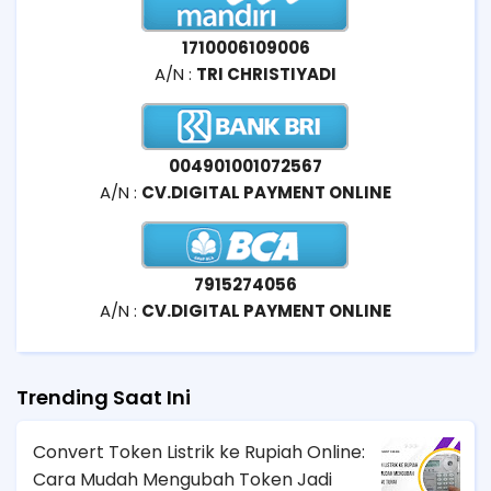
1710006109006
A/N :
TRI CHRISTIYADI
004901001072567
A/N :
CV.DIGITAL PAYMENT ONLINE
7915274056
A/N :
CV.DIGITAL PAYMENT ONLINE
Trending Saat Ini
Convert Token Listrik ke Rupiah Online:
Cara Mudah Mengubah Token Jadi