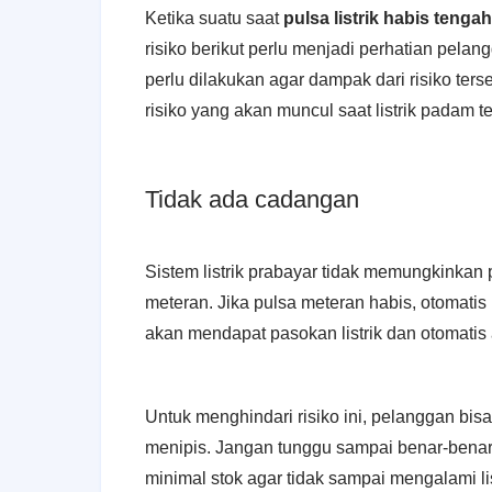
Ketika suatu saat
pulsa listrik habis teng
risiko berikut perlu menjadi perhatian pelang
perlu dilakukan agar dampak dari risiko ters
risiko yang akan muncul saat listrik padam 
Tidak ada cadangan
Sistem listrik pra
bayar tidak memungkinkan 
meteran. Jika pulsa meteran habis, otomatis l
akan mendapat pasokan listrik dan otomatis 
Untuk menghindari risiko ini, pelanggan bisa
menipis. Jangan tunggu sampai benar-benar 
minimal stok agar tidak sampai mengalami li