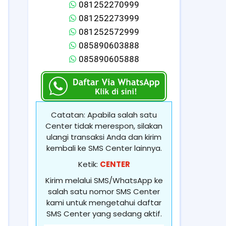
081252270999
081252273999
081252572999
085890603888
085890605888
Catatan: Apabila salah satu
Center tidak merespon, silakan
ulangi transaksi Anda dan kirim
kembali ke SMS Center lainnya.
Ketik:
CENTER
Kirim melalui SMS/WhatsApp ke
salah satu nomor SMS Center
kami untuk mengetahui daftar
SMS Center yang sedang aktif.