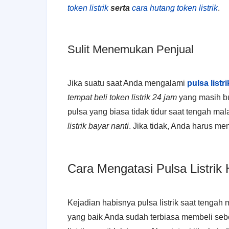
token listrik
serta
cara hutang token listrik
.
Sulit Menemukan Penjual
Jika suatu saat Anda mengalami
pulsa list
tempat beli token listrik 24 jam
yang masih bu
pulsa yang biasa tidak tidur saat tengah ma
listrik bayar nanti
. Jika tidak, Anda harus m
Cara Mengatasi Pulsa Listri
Kejadian habisnya pulsa listrik saat tenga
yang baik Anda sudah terbiasa membeli seb