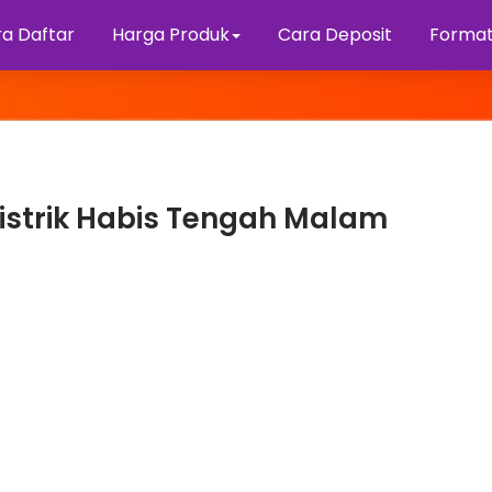
a Daftar
Harga Produk
Cara Deposit
Format
istrik Habis Tengah Malam