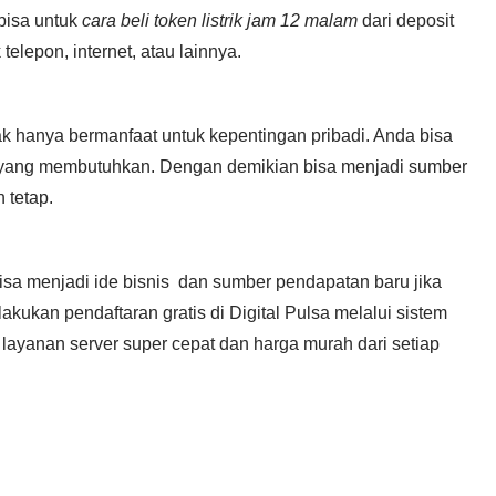
 bisa untuk
cara beli token listrik jam 12 malam
dari deposit
telepon, internet, atau lainnya.
ak hanya bermanfaat untuk kepentingan pribadi. Anda bisa
n yang membutuhkan. Dengan demikian bisa menjadi sumber
 tetap.
isa menjadi ide bisnis
dan sumber pendapatan baru jika
kukan pendaftaran gratis di Digital Pulsa melalui sistem
i layanan server super cepat dan harga murah dari setiap