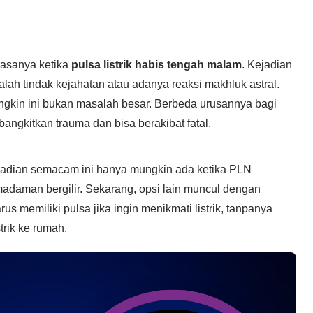
asanya ketika
pulsa listrik habis tengah malam
. Kejadian
lah tindak kejahatan atau adanya reaksi makhluk astral.
ungkin ini bukan masalah besar. Berbeda urusannya bagi
mbangkitkan trauma dan bisa berakibat fatal.
kejadian semacam ini hanya mungkin ada ketika PLN
adaman bergilir. Sekarang, opsi lain muncul dengan
us memiliki pulsa jika ingin menikmati listrik, tanpanya
strik ke rumah.