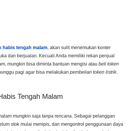
rik habis tengah malam
, akan sulit menemukan konter
ka dan berjualan. Kecuali Anda memiliki rekan penjual
lam, mungkin bisa diminta bantuan mengisi atau
beli token
enunggu pagi agar bisa melakukan
pembelian token listrik
.
k Habis Tengah Malam
h malam mungkin saja tanpa rencana. Sebagai pelanggan
elum stok mulai menipis, dan mengontrol penggunaan daya