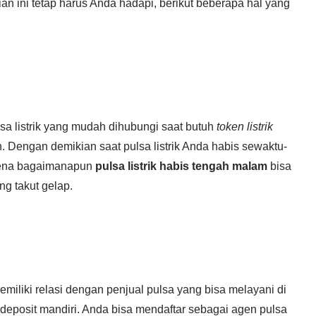
adian ini tetap harus Anda hadapi, berikut beberapa hal yang
lsa listrik yang mudah dihubungi saat butuh
token listrik
 Dengan demikian saat pulsa listrik Anda habis sewaktu-
arena bagaimanapun
pulsa listrik habis tengah malam
bisa
g takut gelap.
miliki relasi dengan penjual pulsa yang bisa melayani di
 deposit mandiri. Anda bisa mendaftar sebagai agen pulsa