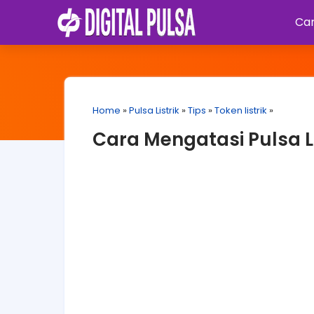
Car
Home
»
Pulsa Listrik
»
Tips
»
Token listrik
»
Cara Mengatasi Pulsa L