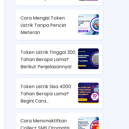
Cara Mengisi Token
Listrik Tanpa Pencet
Meteran
Token Listrik Tinggal 300
Tahan Berapa Lama?
Berikut Penjelasannya!
Token Listrik Sisa 4000
Tahan Berapa Lama?
Begini Cara
Menghitungnya
Cara Menonaktifkan
Collect SMS Otomatis