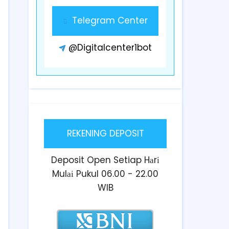
Telegram Center
@Digitalcenter1bot
REKENING DEPOSIT
Deposit Open Setiap Hаrі
Mulаі Pukul 06.00 - 22.00
WIB