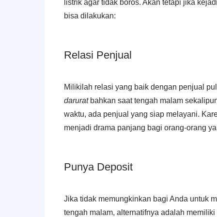
listrik agar tidak boros. Akan tetapi jika kej
bisa dilakukan:
Relasi Penjual
Milikilah relasi yang baik dengan penjual pu
darurat
bahkan saat tengah malam sekalipun.
waktu, ada penjual yang siap melayani. K
menjadi drama panjang bagi orang-orang yan
Punya Deposit
Jika tidak memungkinkan bagi Anda untuk me
tengah malam, alternatifnya adalah memiliki