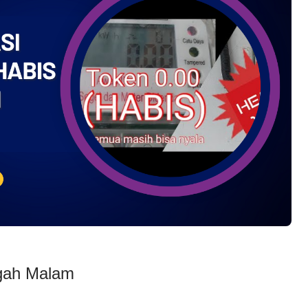
ngah Malam