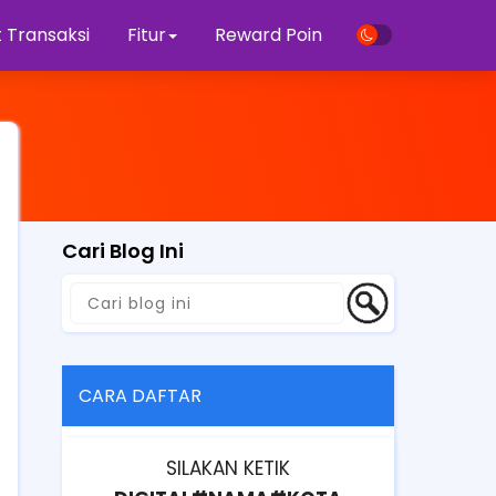
 Transaksi
Fitur
Reward Poin
Cari Blog Ini
CARA DAFTAR
SILAKAN KETIK