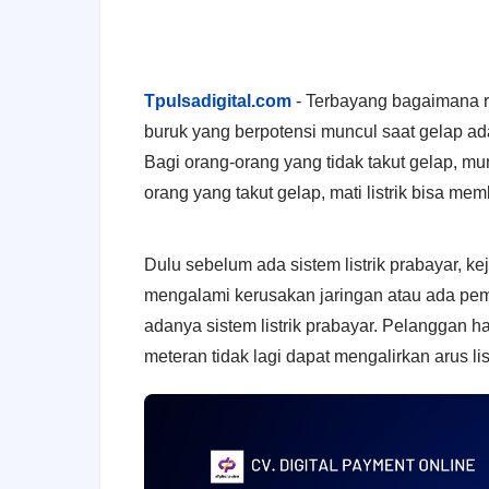
Tpulsadigital.com
-
Terbayang bagaimana r
buruk yang berpotensi muncul saat gelap ada
Bagi orang-orang yang tidak takut gelap, m
orang yang takut gelap, mati listrik bisa me
Dulu sebelum ada sistem listrik prabayar, 
mengalami kerusakan jaringan atau ada pem
adanya sistem listrik prabayar. Pelanggan har
meteran tidak lagi dapat mengalirkan arus li