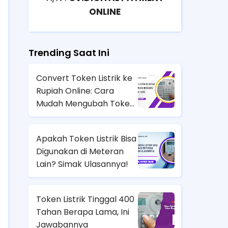
ONLINE
Trending Saat Ini
Convert Token Listrik ke
Rupiah Online: Cara
Mudah Mengubah Token
Jadi Uang Tunai
Apakah Token Listrik Bisa
Digunakan di Meteran
Lain? Simak Ulasannya!
Token Listrik Tinggal 400
Tahan Berapa Lama, Ini
Jawabannya