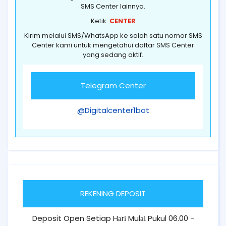
SMS Center lainnya.
Ketik:
CENTER
Kirim melalui SMS/WhatsApp ke salah satu nomor SMS
Center kami untuk mengetahui daftar SMS Center
yang sedang aktif.
Telegram Center
@Digitalcenter1bot
REKENING DEPOSIT
Deposit Open Setiap Hаrі Mulаі Pukul 06.00 -