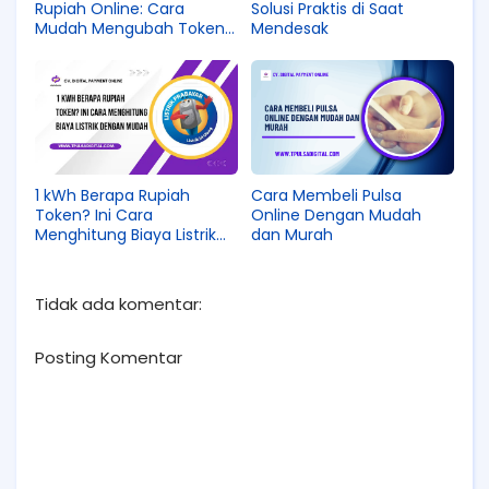
Rupiah Online: Cara
Solusi Praktis di Saat
Mudah Mengubah Token
Mendesak
Jadi Uang Tunai
1 kWh Berapa Rupiah
Cara Membeli Pulsa
Token? Ini Cara
Online Dengan Mudah
Menghitung Biaya Listrik
dan Murah
dengan Mudah
Tidak ada komentar:
Posting Komentar