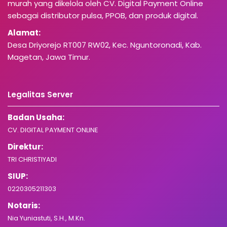
murah yang dikelola oleh CV. Digital Payment Online
sebagai distributor pulsa, PPOB, dan produk digital.
Alamat:
Desa Driyorejo RT007 RW02, Kec. Nguntoronadi, Kab.
Magetan, Jawa Timur.
Legalitas Server
Badan Usaha:
CV. DIGITAL PAYMENT ONLINE
Direktur:
TRI CHRISTIYADI
SIUP:
0220305211303
Notaris:
Nia Yuniastuti, S.H., M.Kn.