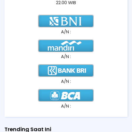
22.00 WIB
A/N :
A/N :
A/N :
A/N :
Trending Saat Ini