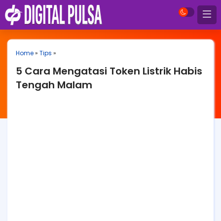
Home
»
Tips
»
5 Cara Mengatasi Token Listrik Habis
Tengah Malam