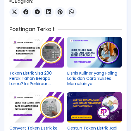
Bagikan:
Postingan Terkait
Token Listrik Sisa 200
Bisnis Kuliner yang Paling
Perak Tahan Berapa
Laris dan Cara Sukses
Lama? Ini Perkiraan
Memulainya
Berdasarkan Pemakaian
Convert Token Listrik ke
Gestun Token Listrik Jadi