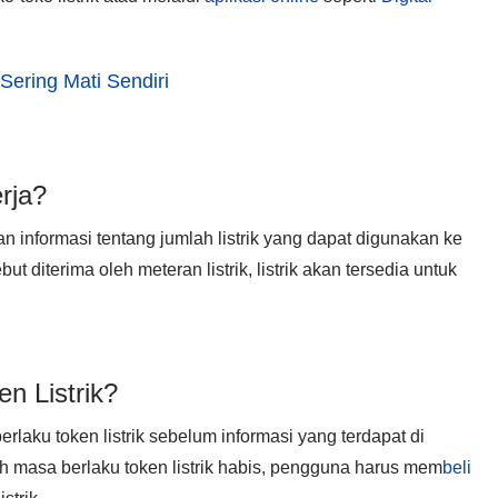
Sering Mati Sendiri
rja?
n informasi tentang jumlah listrik yang dapat digunakan ke
but diterima oleh meteran listrik, listrik akan tersedia untuk
n Listrik?
erlaku token listrik sebelum informasi yang terdapat di
ah masa berlaku token listrik habis, pengguna harus mem
beli