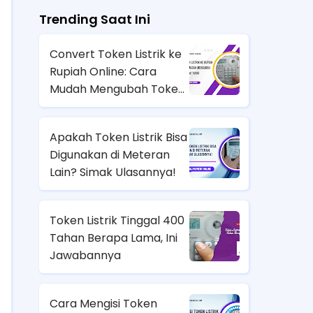
Trending Saat Ini
Convert Token Listrik ke
Rupiah Online: Cara
Mudah Mengubah Token
Jadi Uang Tunai
Apakah Token Listrik Bisa
Digunakan di Meteran
Lain? Simak Ulasannya!
Token Listrik Tinggal 400
Tahan Berapa Lama, Ini
Jawabannya
Cara Mengisi Token