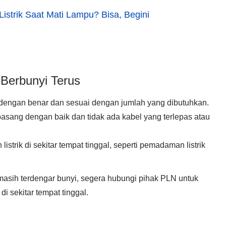
istrik Saat Mati Lampu? Bisa, Begini
 Berbunyi Terus
n dengan benar dan sesuai dengan jumlah yang dibutuhkan.
rpasang dengan baik dan tidak ada kabel yang terlepas atau
strik di sekitar tempat tinggal, seperti pemadaman listrik
 masih terdengar bunyi, segera hubungi pihak PLN untuk
 di sekitar tempat tinggal.