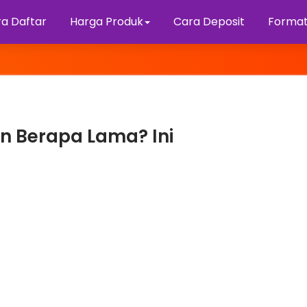
a Daftar
Harga Produk
Cara Deposit
Format
an Berapa Lama? Ini