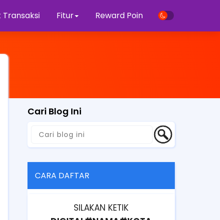
 Transaksi
Fitur
Reward Poin
Cari Blog Ini
CARA DAFTAR
SILAKAN KETIK