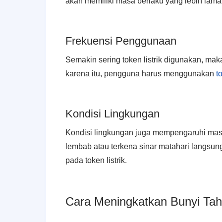
akan memiliki masa berlaku yang lebih lama 
Frekuensi Penggunaan
Semakin sering token listrik digunakan, ma
karena itu, pengguna harus menggunakan
t
Kondisi Lingkungan
Kondisi lingkungan juga mempengaruhi masa 
lembab atau terkena sinar matahari langsu
pada token listrik.
Cara Meningkatkan Bunyi Taha