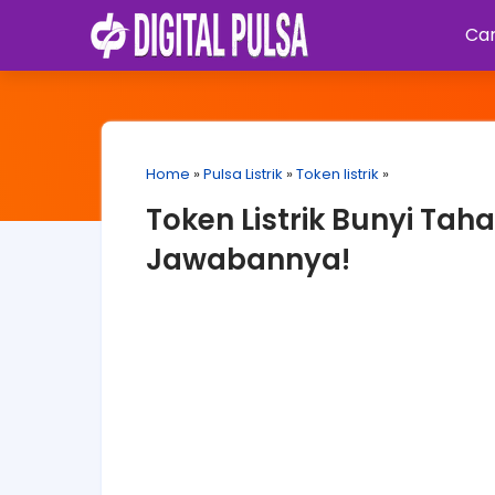
Car
Home
»
Pulsa Listrik
»
Token listrik
»
Token Listrik Bunyi Tah
Jawabannya!