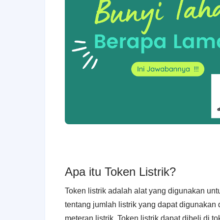
Apa itu Token Listrik?
Token listrik adalah alat yang digunakan untuk
tentang jumlah listrik yang dapat digunaka
meteran listrik. Token listrik dapat dibeli di t