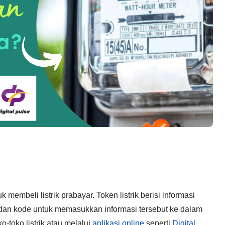
 membeli listrik prabayar. Token listrik berisi informasi
n dan kode untuk memasukkan informasi tersebut ke dalam
oko-toko listrik atau melalui
aplikasi online
seperti
Digital