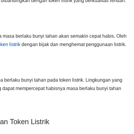
dibandingkan dengan token listrik yang berkualitas rendah.
ka masa berlaku bunyi tahan akan semakin cepat habis. Oleh
oken listrik
dengan bijak dan menghemat penggunaan listrik.
berlaku bunyi tahan pada token listrik. Lingkungan yang
ng dapat mempercepat habisnya masa berlaku bunyi tahan
n Token Listrik