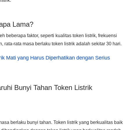
strik.
erapa Lama?
h beberapa faktor, seperti kualitas token listrik, frekuensi
ata-rata masa berlaku token listrik adalah sekitar 30 hari.
trik Mati yang Harus Diperhatikan dengan Serius
uhi Bunyi Tahan Token Listrik
asa berlaku bunyi tahan. Token listrik yang berkualitas baik