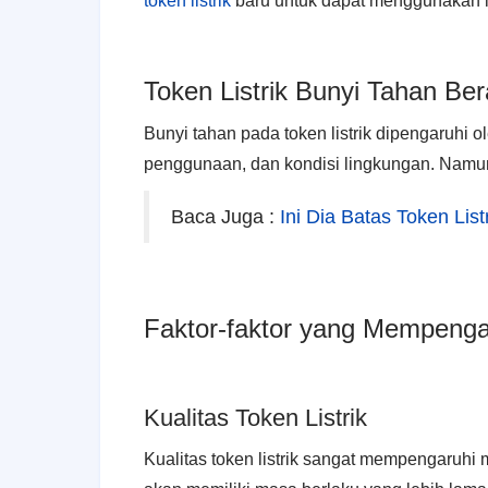
token listrik
baru untuk dapat menggunakan li
Token Listrik Bunyi Tahan B
Bunyi tahan pada token listrik dipengaruhi ole
penggunaan, dan kondisi lingkungan. Namun, r
Baca Juga :
Ini Dia Batas Token Lis
Faktor-faktor yang Mempengar
Kualitas Token Listrik
Kualitas token listrik sangat mempengaruhi m