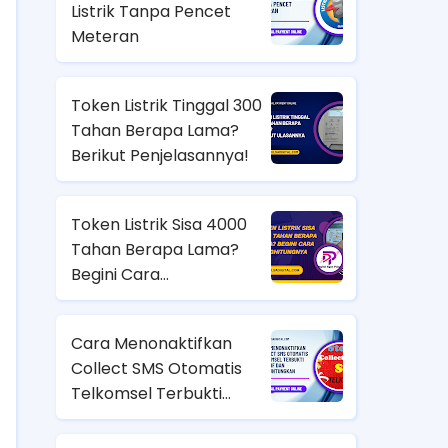
Listrik Tanpa Pencet
Meteran
Token Listrik Tinggal 300
Tahan Berapa Lama?
Berikut Penjelasannya!
Token Listrik Sisa 4000
Tahan Berapa Lama?
Begini Cara
Menghitungnya
Cara Menonaktifkan
Collect SMS Otomatis
Telkomsel Terbukti
Efektif dan
Menguntungkan