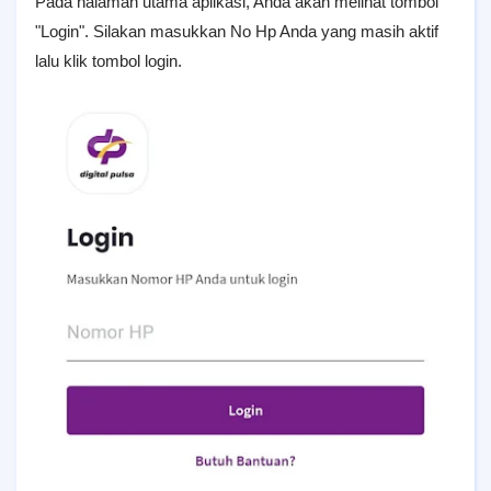
Pada halaman utama aplikasi, Anda akan melihat tombol
"Login". Silakan masukkan No Hp Anda yang masih aktif
lalu klik tombol login.