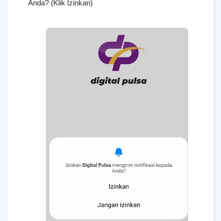
Anda? (Klik Izinkan)