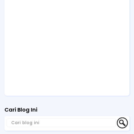
Cari Blog Ini