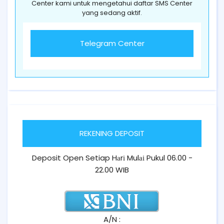
Center kami untuk mengetahui daftar SMS Center
yang sedang aktif.
Telegram Center
REKENING DEPOSIT
Deposit Open Setiap Hаrі Mulаі Pukul 06.00 -
22.00 WIB
A/N :