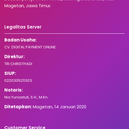
Magetan, Jawa Timur.
Legalitas Server
Badan Usaha:
CV. DIGITAL PAYMENT ONLINE
Direktur:
TRI CHRISTIYADI
SIUP:
0220305211303
Notaris:
Nia Yuniastuti, S.H., M.Kn.
Ditetapkan:
Magetan, 14 Januari 2020
Customer Service