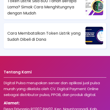
Token Listrik Sisa 800 Tahan Berapa
Lama? Simak Cara Menghitungnya
dengan Mudah
Cara Membatalkan Token Listrik yang
Sudah Dibeli di Dana
Tentang Kami
Digital Pulsa merupakan server dan aplikasi jual pulsa
murah yang dikelola oleh CV. Digital Payment Online
sebagai distributor pulsa, PPOB, dan produk digital.
Alamat:
Desa Driyorejo RT007 RW02, Kec. Nguntoronadi, Kab.