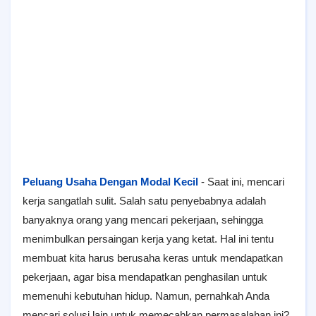
Peluang Usaha Dengan Modal Kecil
- Saat ini, mencari
kerja sangatlah sulit. Salah satu penyebabnya adalah
banyaknya orang yang mencari pekerjaan, sehingga
menimbulkan persaingan kerja yang ketat. Hal ini tentu
membuat kita harus berusaha keras untuk mendapatkan
pekerjaan, agar bisa mendapatkan penghasilan untuk
memenuhi kebutuhan hidup. Namun, pernahkah Anda
mencari solusi lain untuk memecahkan permasalahan ini?