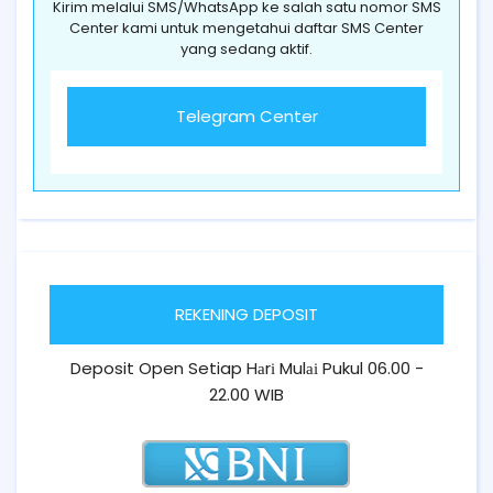
Kirim melalui SMS/WhatsApp ke salah satu nomor SMS
Center kami untuk mengetahui daftar SMS Center
yang sedang aktif.
Telegram Center
REKENING DEPOSIT
Deposit Open Setiap Hаrі Mulаі Pukul 06.00 -
22.00 WIB