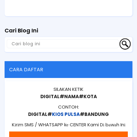
Cari Blog Ini
CARA DAFTAR
SILAKAN KETIK
DIGITAL#NAMA#KOTA
CONTOH:
DIGITAL#
KIOS PULSA
#BANDUNG
Kіrіm SMS / WHATSAPP kе CENTER Kami Dі bаwаh Inі