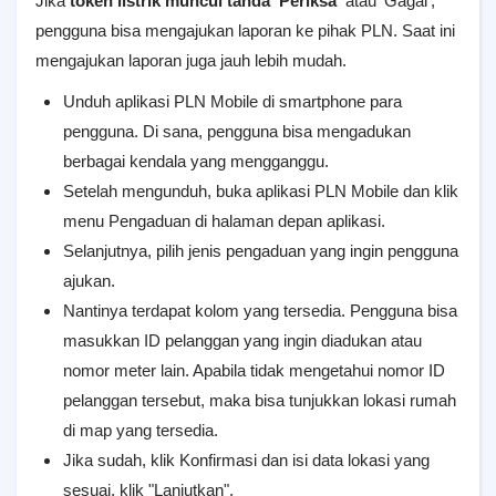
Jika
token listrik muncul tanda 'Periksa'
atau 'Gagal',
pengguna bisa mengajukan laporan ke pihak PLN. Saat ini
mengajukan laporan juga jauh lebih mudah.
Unduh aplikasi PLN Mobile di smartphone para
pengguna. Di sana, pengguna bisa mengadukan
berbagai kendala yang mengganggu.
Setelah mengunduh, buka aplikasi PLN Mobile dan klik
menu Pengaduan di halaman depan aplikasi.
Selanjutnya, pilih jenis pengaduan yang ingin pengguna
ajukan.
Nantinya terdapat kolom yang tersedia. Pengguna bisa
masukkan ID pelanggan yang ingin diadukan atau
nomor meter lain. Apabila tidak mengetahui nomor ID
pelanggan tersebut, maka bisa tunjukkan lokasi rumah
di map yang tersedia.
Jika sudah, klik Konfirmasi dan isi data lokasi yang
sesuai, klik "Lanjutkan".