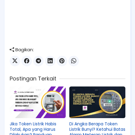
Bagikan:
Postingan Terkait
Jika Token Listrik Habis
Di Angka Berapa Token
Total, Apa yang Harus
Listrik Bunyi? Ketahui Batas
Dilakukan? Panduan
Alarm Meteran Listrik dan