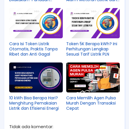
Lengkap agar Listrik
Cara Mengatasinya
Menyala Kembali
Cara Isi Token Listrik
Token 5K Berapa kWh? Ini
Otomatis, Praktis Tanpa
Perhitungan Lengkap
Ribet dan Anti Gagal
Sesuai Tarif Listrik PLN
10 kWh Bisa Berapa Hari?
Cara Memilih Agen Pulsa
Menghitung Pemakaian
Murah Dengan Transaksi
Listrik dan Efisiensi Energi
Cepat
Tidak ada komentar: