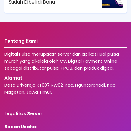
Sudah Dibeli di Dana
Tentang Kami
Digital Pulsa merupakan server dan aplikasi jual pulsa
murah yang dikelola oleh CV. Digital Payment Online
sebagai distributor pulsa, PPOB, dan produk digital.
Alamat:
Desa Driyorejo RT007 RW02, Kec. Nguntoronadi, Kab.
Magetan, Jawa Timur.
Legalitas Server
Badan Usaha: