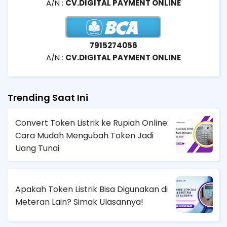
A/N :
CV.DIGITAL PAYMENT ONLINE
7915274056
A/N :
CV.DIGITAL PAYMENT ONLINE
Trending Saat Ini
Convert Token Listrik ke Rupiah Online:
Cara Mudah Mengubah Token Jadi
Uang Tunai
Apakah Token Listrik Bisa Digunakan di
Meteran Lain? Simak Ulasannya!