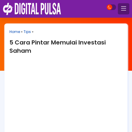
Home
»
Tips
»
5 Cara Pintar Memulai Investasi
Saham