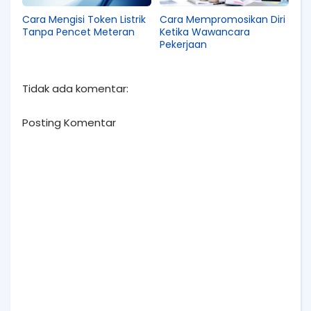
Cara Mengisi Token Listrik
Cara Mempromosikan Diri
Tanpa Pencet Meteran
Ketika Wawancara
Pekerjaan
Tidak ada komentar:
Posting Komentar