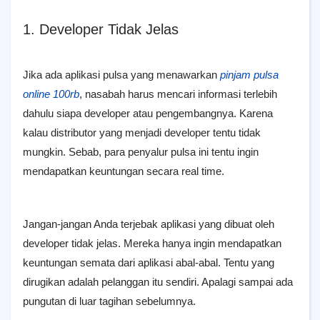
1. Developer Tidak Jelas
Jika ada aplikasi pulsa yang menawarkan
pinjam pulsa
online 100rb
, nasabah harus mencari informasi terlebih
dahulu siapa developer atau pengembangnya. Karena
kalau distributor yang menjadi developer tentu tidak
mungkin. Sebab, para penyalur pulsa ini tentu ingin
mendapatkan keuntungan secara real time.
Jangan-jangan Anda terjebak aplikasi yang dibuat oleh
developer tidak jelas. Mereka hanya ingin mendapatkan
keuntungan semata dari aplikasi abal-abal. Tentu yang
dirugikan adalah pelanggan itu sendiri. Apalagi sampai ada
pungutan di luar tagihan sebelumnya.