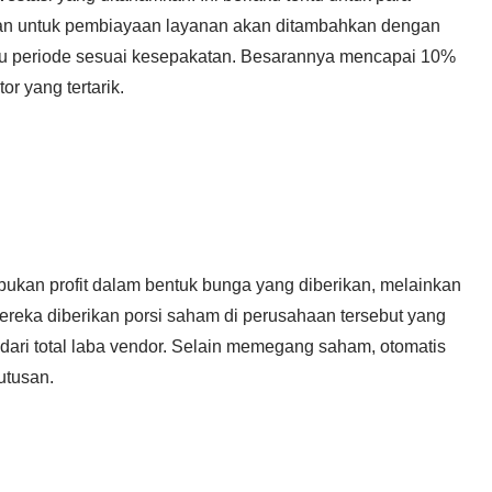
n untuk pembiayaan layanan akan ditambahkan dengan
au periode sesuai kesepakatan. Besarannya mencapai 10%
or yang tertarik.
ukan profit dalam bentuk bunga yang diberikan, melainkan
reka diberikan porsi saham di perusahaan tersebut yang
ari total laba vendor. Selain memegang saham, otomatis
utusan.