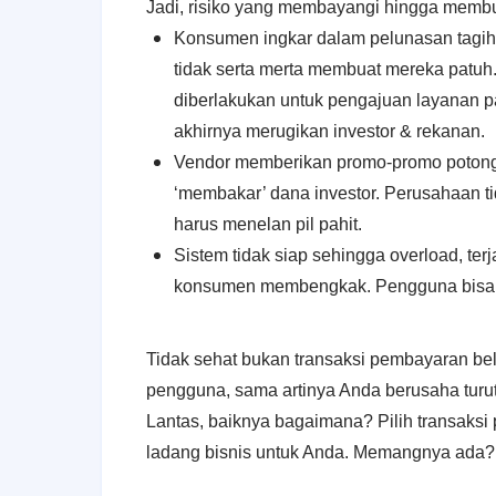
Jadi, risiko yang membayangi hingga membua
Konsumen ingkar dalam pelunasan tagih
tidak serta merta membuat mereka patuh. 
diberlakukan untuk pengajuan layanan p
akhirnya merugikan investor & rekanan.
Vendor memberikan promo-promo potonga
‘membakar’ dana investor. Perusahaan ti
harus menelan pil pahit.
Sistem tidak siap sehingga overload, te
konsumen membengkak. Pengguna bisa san
Tidak sehat bukan transaksi pembayaran bela
pengguna, sama artinya Anda berusaha turut
Lantas, baiknya bagaimana? Pilih transaksi
ladang bisnis untuk Anda. Memangnya ada? 