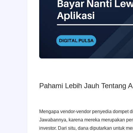
Pahami Lebih Jauh Tentang Ap
Mengapa vendor-vendor penyedia dompet dig
Jawabannya, karena mereka merupakan pem
investor. Dari situ, dana diputarkan untu