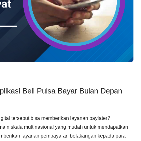
likasi Beli Pulsa Bayar Bulan Depan
ital tersebut bisa memberikan layanan paylater?
ain skala multinasional yang mudah untuk mendapatkan
k memberikan layanan pembayaran belakangan kepada para