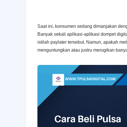
Saat ini, konsumen sedang dimanjakan den
Banyak sekali aplikasi-aplikasi dompet di
istilah paylater tersebut. Namun, apakah m
menguntungkan atau justru merugikan bany