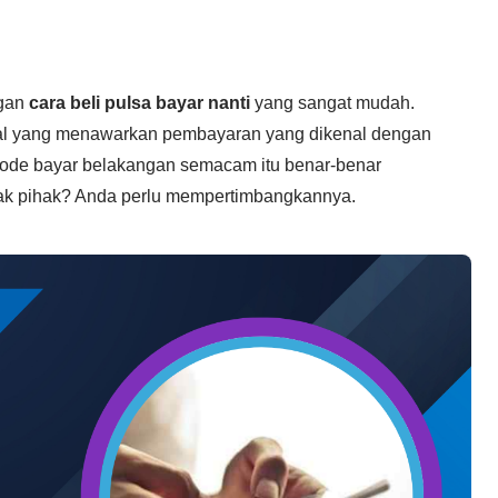
gan
cara beli pulsa bayar nanti
yang sangat mudah.
gital yang menawarkan pembayaran yang dikenal dengan
etode bayar belakangan semacam itu benar-benar
ak pihak? Anda perlu mempertimbangkannya.