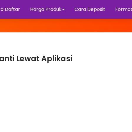
a Daftar
Harga Produk
Cara Deposit
Format
anti Lewat Aplikasi