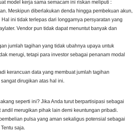
t model kerja sama semacam ini riskan meliputi :
an. Meskipun diberlakukan denda hingga pembekuan akun,
Hal ini tidak terlepas dari longgarnya persyaratan yang
aylater. Vendor pun tidak dapat menuntut banyak dan
n jumlah tagihan yang tidak ubahnya upaya untuk
dak merugi, tetapi para investor sebagai penanam modal
rjadi kerancuan data yang membuat jumlah tagihan
gat dirugikan atas hal ini.
kang seperti ini? Jika Anda turut berpartisipasi sebagai
 andil merugikan pihak lain demi keuntungan pribadi.
 pembelian pulsa yang aman sekaligus potensial sebagai
Tentu saja.