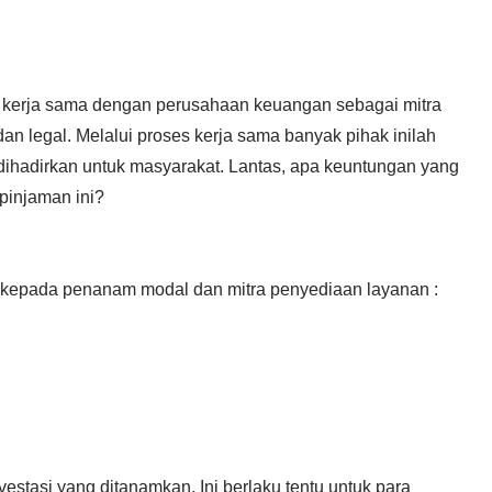
n kerja sama dengan perusahaan keuangan sebagai mitra
an legal. Melalui proses kerja sama banyak pihak inilah
dihadirkan untuk masyarakat. Lantas, apa keuntungan yang
pinjaman ini?
or kepada penanam modal dan mitra penyediaan layanan :
vestasi yang ditanamkan. Ini berlaku tentu untuk para