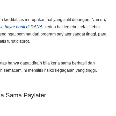
n kredibilitas merupakan hal yang sulit dibangun. Namun,
lsa bayar nanti di DANA
, kedua hal tersebut relatif lebih
ngingat peminat dari program paylater sangat tinggi, para
is turut disorot.
tas hanya dapat diraih bila kerja sama berhasil dan
n semacam ini memiliki risiko kegagalan yang tinggi.
ja Sama Paylater