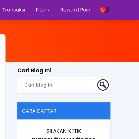
 Transaksi
Fitur
Reward Poin
Cari Blog Ini
CARA DAFTAR
SILAKAN KETIK