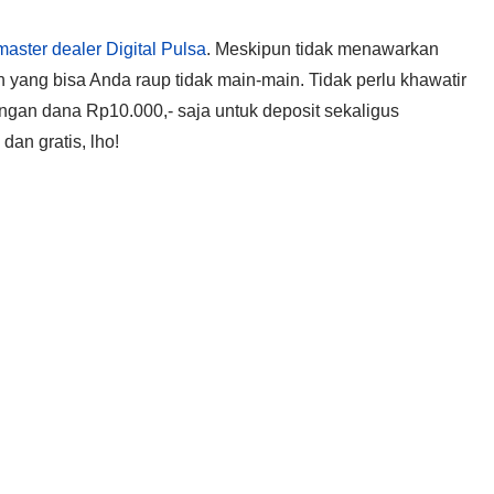
master dealer Digital Pulsa
. Meskipun tidak menawarkan
n yang bisa Anda raup tidak main-main. Tidak perlu khawatir
dengan dana Rp10.000,- saja untuk deposit sekaligus
dan gratis, lho!