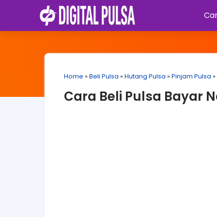
Car
Home
»
Beli Pulsa
»
Hutang Pulsa
»
Pinjam Pulsa
»
Cara Beli Pulsa Bayar N