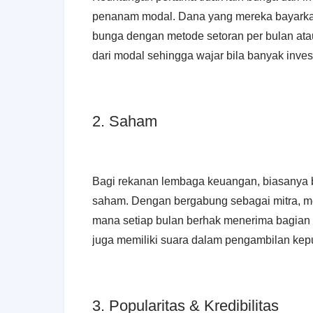
penanam modal. Dana yang mereka bayarka
bunga dengan metode setoran per bulan at
dari modal sehingga wajar bila banyak invest
2. Saham
Bagi rekanan lembaga keuangan, biasanya b
saham. Dengan bergabung sebagai mitra, me
mana setiap bulan berhak menerima bagian d
juga memiliki suara dalam pengambilan kep
3. Popularitas & Kredibilitas