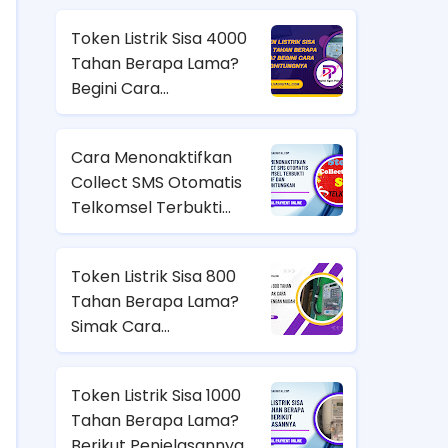
Token Listrik Sisa 4000
Tahan Berapa Lama?
Begini Cara
Menghitungnya
Cara Menonaktifkan
Collect SMS Otomatis
Telkomsel Terbukti
Efektif dan
Menguntungkan
Token Listrik Sisa 800
Tahan Berapa Lama?
Simak Cara
Menghitungnya dengan
Mudah
Token Listrik Sisa 1000
Tahan Berapa Lama?
Berikut Penjelasannya