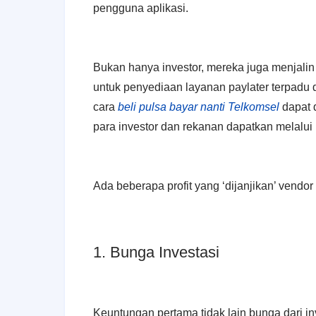
pengguna aplikasi.
Bukan hanya investor, mereka juga menjali
untuk penyediaan layanan paylater terpadu d
cara
beli pulsa bayar nanti Telkomsel
dapat 
para investor dan rekanan dapatkan melalui 
Ada beberapa profit yang ‘dijanjikan’ vend
1. Bunga Investasi
Keuntungan pertama tidak lain bunga dari in