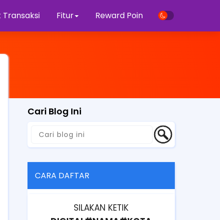
 Transaksi
Fitur
Reward Poin
Cari Blog Ini
CARA DAFTAR
SILAKAN KETIK