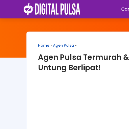
Car
Home
»
Agen Pulsa
»
Agen Pulsa Termurah & T
Untung Berlipat!