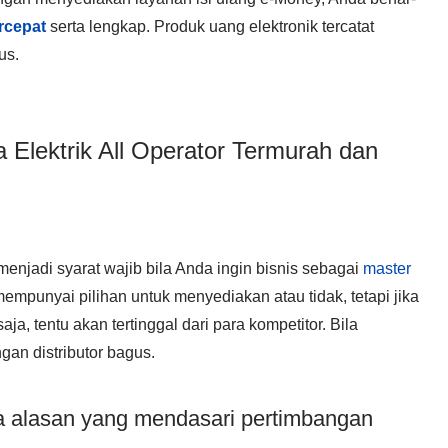
rcepat
serta lengkap. Produk uang elektronik tercatat
us.
a Elektrik All Operator Termurah dan
 menjadi syarat wajib bila Anda ingin bisnis sebagai
master
empunyai pilihan untuk menyediakan atau tidak, tetapi jika
a, tentu akan tertinggal dari para kompetitor. Bila
an distributor bagus.
 alasan yang mendasari pertimbangan