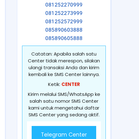
081252270999
081252273999
081252572999
085890603888
085890605888
Catatan: Apabila salah satu
Center tidak merespon, silakan
ulangi transaksi Anda dan kirim
kembali ke SMS Center lainnya.
Ketik:
CENTER
Kirim melalui SMS/WhatsApp ke
salah satu nomor SMS Center
kami untuk mengetahui daftar
SMS Center yang sedang aktif.
Telegram Center