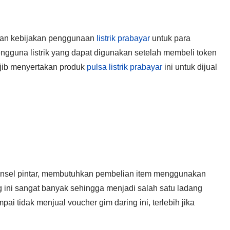
kan kebijakan penggunaan
listrik prabayar
untuk para
engguna listrik yang dapat digunakan setelah membeli token
ajib menyertakan produk
pulsa listrik prabayar
ini untuk dijual
ponsel pintar, membutuhkan pembelian item menggunakan
ng ini sangat banyak sehingga menjadi salah satu ladang
pai tidak menjual voucher gim daring ini, terlebih jika