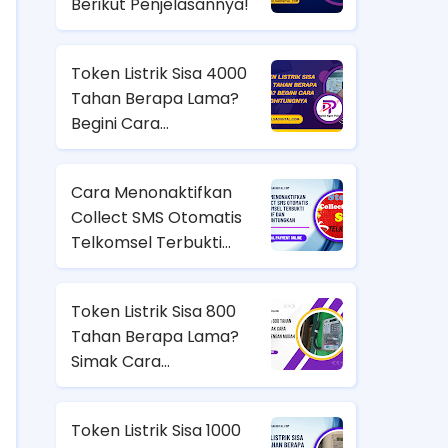
Berikut Penjelasannya!
Token Listrik Sisa 4000
Tahan Berapa Lama?
Begini Cara
Menghitungnya
Cara Menonaktifkan
Collect SMS Otomatis
Telkomsel Terbukti
Efektif dan
Menguntungkan
Token Listrik Sisa 800
Tahan Berapa Lama?
Simak Cara
Menghitungnya dengan
Mudah
Token Listrik Sisa 1000