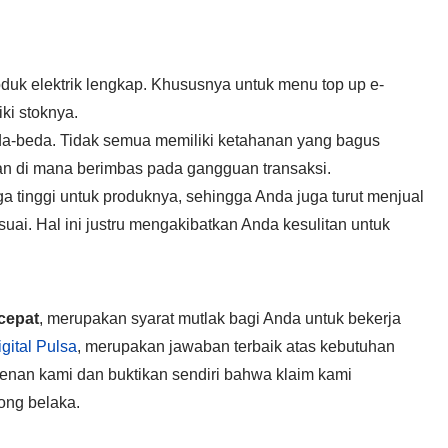
duk elektrik lengkap. Khususnya untuk menu top up e-
ki stoknya.
eda-beda. Tidak semua memiliki ketahanan yang bagus
an di mana berimbas pada gangguan transaksi.
a tinggi untuk produknya, sehingga Anda juga turut menjual
ai. Hal ini justru mengakibatkan Anda kesulitan untuk
cepat
, merupakan syarat mutlak bagi Anda untuk bekerja
gital Pulsa
, merupakan jawaban terbaik atas kebutuhan
enan kami dan buktikan sendiri bahwa klaim kami
ong belaka.