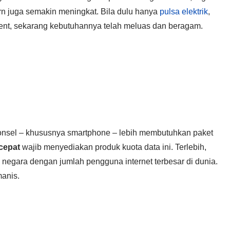
rn juga semakin meningkat. Bila dulu hanya
pulsa elektrik
,
rgent, sekarang kebutuhannya telah meluas dan beragam.
 ponsel – khususnya smartphone – lebih membutuhkan paket
cepat
wajib menyediakan produk kuota data ini. Terlebih,
tu negara dengan jumlah pengguna internet terbesar di dunia.
manis.