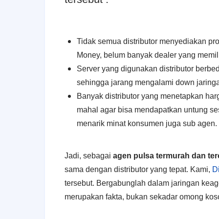
Tidak semua distributor menyediakan pro
Money, belum banyak dealer yang memili
Server yang digunakan distributor berb
sehingga jarang mengalami down jaring
Banyak distributor yang menetapkan harg
mahal agar bisa mendapatkan untung sesu
menarik minat konsumen juga sub agen.
Jadi, sebagai
agen pulsa termurah dan ter
sama dengan distributor yang tepat. Kami,
Di
tersebut. Bergabunglah dalam jaringan keag
merupakan fakta, bukan sekadar omong kos