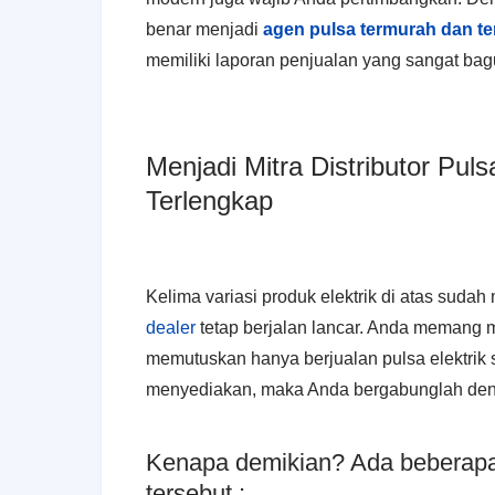
benar menjadi
agen pulsa termurah dan te
memiliki laporan penjualan yang sangat bag
Menjadi Mitra Distributor Puls
Terlengkap
Kelima variasi produk elektrik di atas sudah
dealer
tetap berjalan lancar. Anda memang m
memutuskan hanya berjualan pulsa elektrik saj
menyediakan, maka Anda bergabunglah deng
Kenapa demikian? Ada beberapa
tersebut :