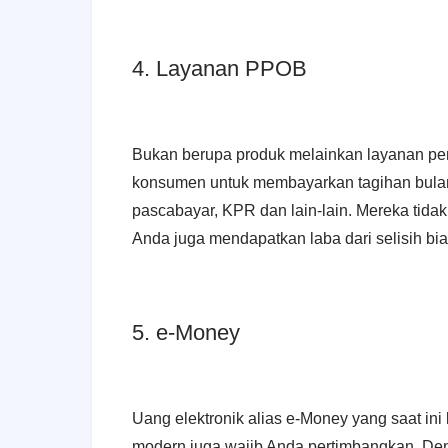
4. Layanan PPOB
Bukan berupa produk melainkan layanan pe
konsumen untuk membayarkan tagihan bulanan
pascabayar, KPR dan lain-lain. Mereka tidak
Anda juga mendapatkan laba dari selisih bia
5. e-Money
Uang elektronik alias e-Money yang saat in
modern juga wajib Anda pertimbangkan. Den