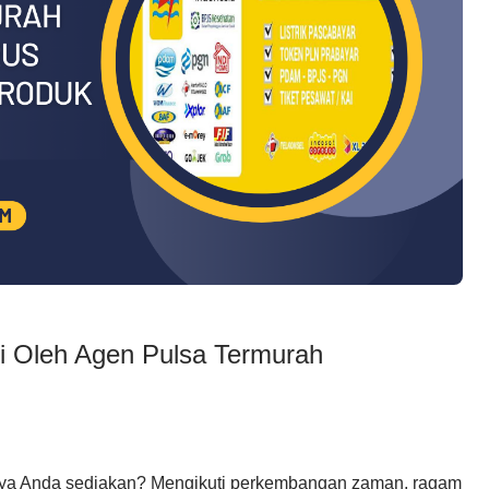
pi Oleh Agen Pulsa Termurah
tinya Anda sediakan? Mengikuti perkembangan zaman, ragam