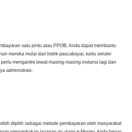
mbayaran satu pintu atau PPOB. Anda dapat membantu
 mereka mulai dari listrik pascabayar, kartu seluler
 perlu mengantre lewat masing-masing instansi lagi dan
ya administrasi.
i lebih dipilih sebagai metode pembayaran oleh masyarakat
gan menyediakan layanan isi ulang e-Money, Anda benar-