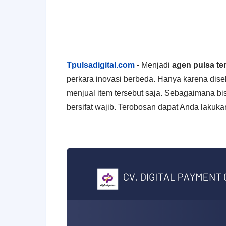
Tpulsadigital.com
-
Menjadi
agen pulsa te
perkara inovasi berbeda. Hanya karena dis
menjual item tersebut saja. Sebagaimana b
bersifat wajib. Terobosan dapat Anda laku