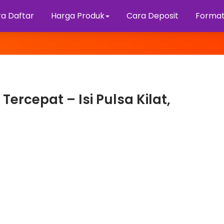
a Daftar
Harga Produk
Cara Deposit
Format
ercepat – Isi Pulsa Kilat,