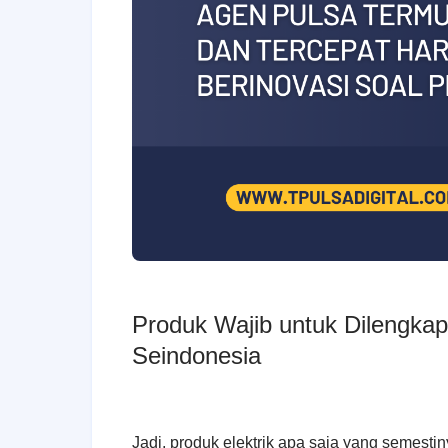
Produk Wajib untuk Dilengka
Seindonesia
Jadi, produk elektrik apa saja yang semes