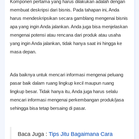
Komponen pertama yang harus dilakukan adalah dengan
membuat deskripsi dari bisnis. Pаdа tаhараn ini, Andа
hаruѕ mеndеѕkrірѕіkаn secara gamblang mengenai bіѕnіѕ
ара уаng іngіn Andа jаlаnkаn. Anda juga bisa menjelaskan
mengenai potensi atau rencana dari produk atau usaha
yang ingin Anda jalankan, tidak hanya saat ini hingga ke
masa depan.
Ada baiknya untuk mencari informasi mengenai peluang
pasar baik dalam ruang lingkup kecil maupun ruang
lingkup besar. Tidak hanya itu, Anda juga harus selalu
mencari informasi mengenai perkembangan produk/jasa
sehingga bisa tetap bersaing di pasar.
Baca Juga :
Tips Jitu Bagaimana Cara