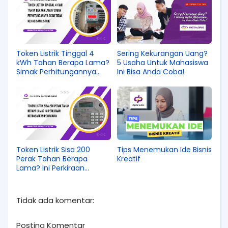
Token Listrik Tinggal 4
Sering Kekurangan Uang?
kWh Tahan Berapa Lama?
5 Usaha Untuk Mahasiswa
Simak Perhitungannya
Ini Bisa Anda Coba!
agar Tidak Kehabisan
Listrik
Token Listrik Sisa 200
Tips Menemukan Ide Bisnis
Perak Tahan Berapa
Kreatif
Lama? Ini Perkiraan
Berdasarkan Pemakaian
Tidak ada komentar:
Posting Komentar