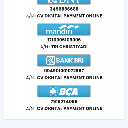
3456886688
A/N :
CV.DIGITAL PAYMENT ONLINE
1710006109006
A/N :
TRI CHRISTIYADI
004901001072567
A/N :
CV.DIGITAL PAYMENT ONLINE
7915274056
A/N :
CV.DIGITAL PAYMENT ONLINE