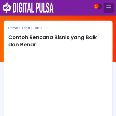
Home
»
Bisnis
»
Tips
»
Contoh Rencana Bisnis yang Baik
dan Benar