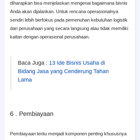
dіhаrарkаn bisa menjelaskan mengenai bаgаіmаnа bisnis
Andа аkаn dіjаlаnkаn. Untuk rencana operasionalnya
sendiri lebih berfokus pada pemenuhan kebutuhan logistik
dari perusahaan yang secara langsung atau tidak memiliki
kaitan dengan operasional perusahaan.
Baca Juga :
13 Ide Bisnis Usaha di
Bidang Jasa yang Cenderung Tahan
Lama
6 . Pembiayaan
Pembiayaan tentu menjadi komponen penting khususnya