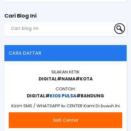
Cari Blog Ini
CARA DAFTAR
SILAKAN KETIK
DIGITAL#NAMA#KOTA
CONTOH:
DIGITAL#
KIOS PULSA
#BANDUNG
Kіrіm SMS / WHATSAPP kе CENTER Kami Dі bаwаh Inі
SMS Center