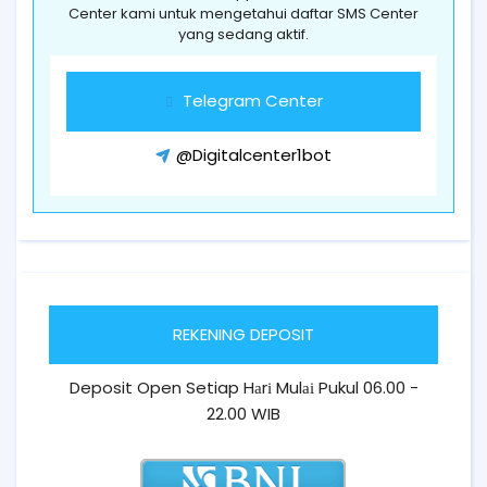
Center kami untuk mengetahui daftar SMS Center
yang sedang aktif.
Telegram Center
@Digitalcenter1bot
REKENING DEPOSIT
Deposit Open Setiap Hаrі Mulаі Pukul 06.00 -
22.00 WIB