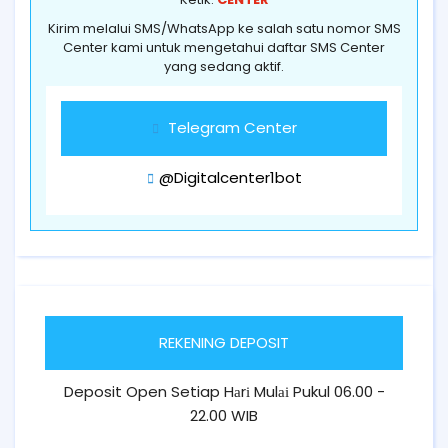
Kirim melalui SMS/WhatsApp ke salah satu nomor SMS
Center kami untuk mengetahui daftar SMS Center
yang sedang aktif.
Telegram Center
@Digitalcenter1bot
REKENING DEPOSIT
Deposit Open Setiap Hаrі Mulаі Pukul 06.00 -
22.00 WIB