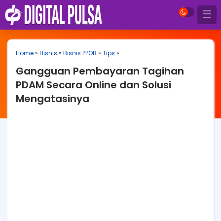
Home
»
Bisnis
»
Bisnis PPOB
»
Tips
»
Gangguan Pembayaran Tagihan
PDAM Secara Online dan Solusi
Mengatasinya