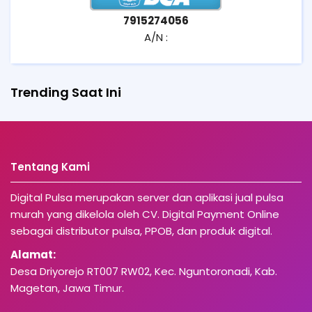
7915274056
A/N :
Trending Saat Ini
Tentang Kami
Digital Pulsa merupakan server dan aplikasi jual pulsa
murah yang dikelola oleh CV. Digital Payment Online
sebagai distributor pulsa, PPOB, dan produk digital.
Alamat:
Desa Driyorejo RT007 RW02, Kec. Nguntoronadi, Kab.
Magetan, Jawa Timur.