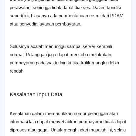
perawatan, sehingga tidak dapat diakses. Dalam kondisi
seperti ini, biasanya ada pemberitahuan resmi dari PDAM
atau penyedia layanan pembayaran.
Solusinya adalah menunggu sampai server kembali
normal. Pelanggan juga dapat mencoba melakukan
pembayaran pada waktu lain ketika trafik mungkin lebih
rendah.
Kesalahan Input Data
Kesalahan dalam memasukkan nomor pelanggan atau
informasi lain dapat menyebabkan pembayaran tidak dapat
diproses atau gagal. Untuk menghindari masalah ini, selalu