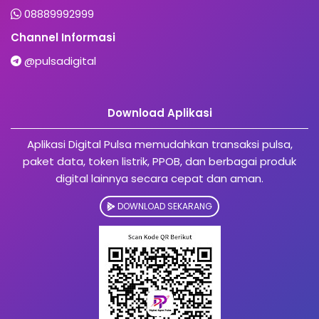
08889992999
Channel Informasi
@pulsadigital
Download Aplikasi
Aplikasi Digital Pulsa memudahkan transaksi pulsa,
paket data, token listrik, PPOB, dan berbagai produk
digital lainnya secara cepat dan aman.
DOWNLOAD SEKARANG