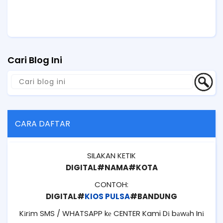
Cari Blog Ini
CARA DAFTAR
SILAKAN KETIK
DIGITAL#NAMA#KOTA
CONTOH:
DIGITAL#
KIOS PULSA
#BANDUNG
Kіrіm SMS / WHATSAPP kе CENTER Kami Dі bаwаh Inі