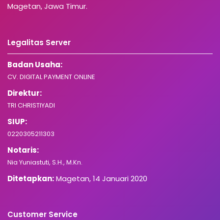
Magetan, Jawa Timur.
Legalitas Server
Badan Usaha:
CV. DIGITAL PAYMENT ONLINE
Direktur:
TRI CHRISTIYADI
SIUP:
0220305211303
Notaris:
Nia Yuniastuti, S.H., M.Kn.
Ditetapkan:
Magetan, 14 Januari 2020
Customer Service