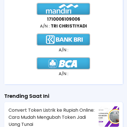
1710006109006
A/N :
TRI CHRISTIYADI
A/N :
A/N :
Trending Saat Ini
Convert Token Listrik ke Rupiah Online:
Cara Mudah Mengubah Token Jadi
Uang Tunai