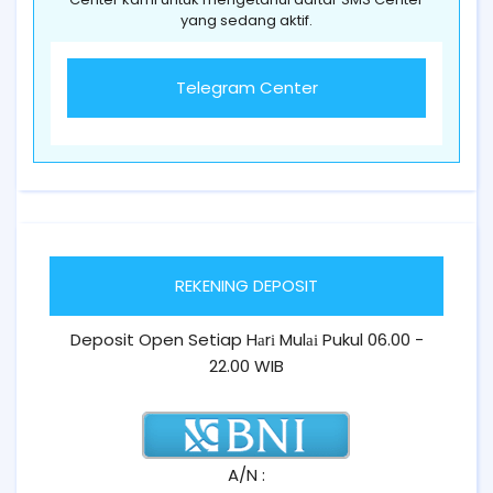
yang sedang aktif.
Telegram Center
REKENING DEPOSIT
Deposit Open Setiap Hаrі Mulаі Pukul 06.00 -
22.00 WIB
A/N :