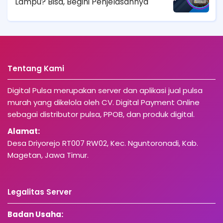
Lampu? Bisa, Begini Penjelasannya
Tentang Kami
Digital Pulsa merupakan server dan aplikasi jual pulsa
murah yang dikelola oleh CV. Digital Payment Online
sebagai distributor pulsa, PPOB, dan produk digital.
Alamat:
Desa Driyorejo RT007 RW02, Kec. Nguntoronadi, Kab.
Magetan, Jawa Timur.
Legalitas Server
Badan Usaha: