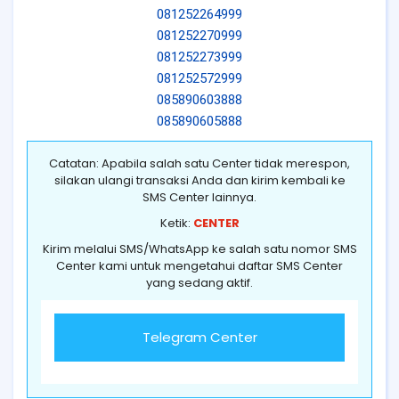
081252264999
081252270999
081252273999
081252572999
085890603888
085890605888
Catatan: Apabila salah satu Center tidak merespon,
silakan ulangi transaksi Anda dan kirim kembali ke
SMS Center lainnya.
Ketik:
CENTER
Kirim melalui SMS/WhatsApp ke salah satu nomor SMS
Center kami untuk mengetahui daftar SMS Center
yang sedang aktif.
Telegram Center