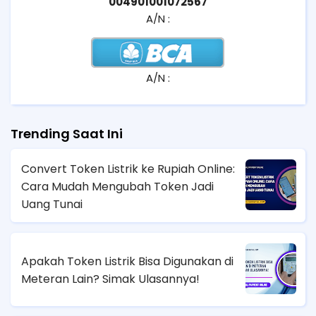
004901001072567
A/N :
A/N :
Trending Saat Ini
Convert Token Listrik ke Rupiah Online:
Cara Mudah Mengubah Token Jadi
Uang Tunai
Apakah Token Listrik Bisa Digunakan di
Meteran Lain? Simak Ulasannya!