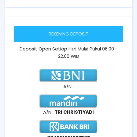
REKENING DEPOSIT
Deposit Open Setiap Hаrі Mulаі Pukul 06.00 -
22.00 WIB
A/N :
A/N :
TRI CHRISTIYADI