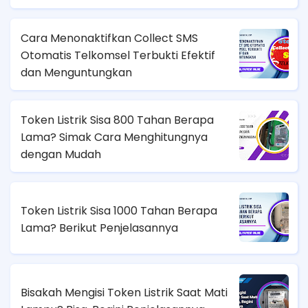
Cara Menonaktifkan Collect SMS
Otomatis Telkomsel Terbukti Efektif
dan Menguntungkan
Token Listrik Sisa 800 Tahan Berapa
Lama? Simak Cara Menghitungnya
dengan Mudah
Token Listrik Sisa 1000 Tahan Berapa
Lama? Berikut Penjelasannya
Bisakah Mengisi Token Listrik Saat Mati