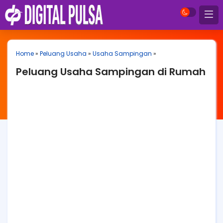
Home
»
Peluang Usaha
»
Usaha Sampingan
»
Peluang Usaha Sampingan di Rumah