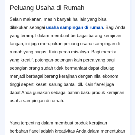
Peluang Usaha di Rumah
Selain makanan, masih banyak hal lain yang bisa
dilakukan sebagai
usaha sampingan di rumah
. Bagi Anda
yang terampil dalam membuat berbagai barang kerajinan
tangan, ini juga merupakan peluang usaha sampingan di
rumah yang bagus. Kain perca misalnya. Bagi mereka
yang kreatif, potongan-potongan kain perca yang bagi
sebagian orang sudah tidak bermanfaat dapat disulap
menjadi berbagai barang kerajinan dengan nilai ekonomi
tinggi seperti keset, sarung bantal, dll. Kain flanel juga
dapat Anda gunakan sebagai bahan baku produk kerajinan
usaha sampingan di rumah.
Yang terpenting dalam membuat produk kerajinan
berbahan flanel adalah kreativitas Anda dalam menentukan