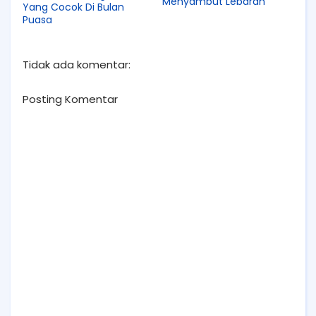
Menyambut Lebaran
Yang Cocok Di Bulan
Puasa
Tidak ada komentar:
Posting Komentar