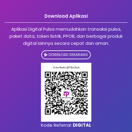
Download Aplikasi
Aplikasi Digital Pulsa memudahkan transaksi pulsa,
paket data, token listrik, PPOB, dan berbagai produk
digital lainnya secara cepat dan aman.
DOWNLOAD SEKARANG
Kode Referral:
DIGITAL