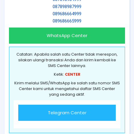
087898987999
089686664999
089686665999
WhatsApp Center
Catatan: Apabila salah satu Center tidak merespon,
silakan ulangi transaksi Anda dan kirim kembali ke
SMS Center lainnya.
Ketik:
CENTER
Kirim melalui SMS/WhatsApp ke salah satu nomor SMS
Center kami untuk mengetahui daftar SMS Center
yang sedang aktif.
Telegram Center