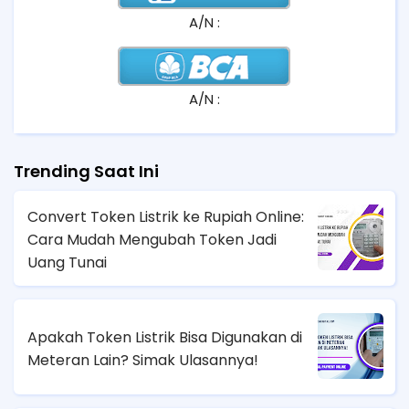
A/N :
A/N :
Trending Saat Ini
Convert Token Listrik ke Rupiah Online:
Cara Mudah Mengubah Token Jadi
Uang Tunai
Apakah Token Listrik Bisa Digunakan di
Meteran Lain? Simak Ulasannya!