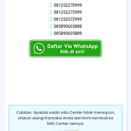
081252270999
081252273999
081252572999
085890603888
085890605888
Catatan: Apabila salah satu Center tidak merespon,
silakan ulangi transaksi Anda dan kirim kembali ke
SMS Center lainnya.