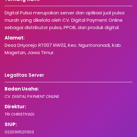
Digital Pulsa merupakan server dan aplikasi jual pulsa
murah yang dikelola oleh CV. Digital Payment Online
sebagai distributor pulsa, PPOB, dan produk digital.
Alamat:
Desa Driyorejo RT007 RW02, Kec. Nguntoronadi, Kab.
Magetan, Jawa Timur.
Legalitas Server
Badan Usaha:
CV. DIGITAL PAYMENT ONLINE
Direktur:
TRI CHRISTIYADI
SIUP:
0220305211303