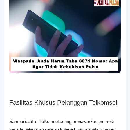
Fasilitas Khusus Pelanggan Telkomsel
Sampai saat ini Telkomsel sering menawarkan promosi
kepada pelanggan dengan kriteria khusus melalui pesan