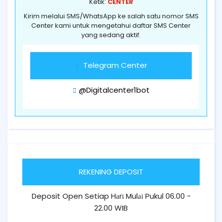
Ketik:
CENTER
Kirim melalui SMS/WhatsApp ke salah satu nomor SMS
Center kami untuk mengetahui daftar SMS Center
yang sedang aktif.
Telegram Center
@Digitalcenter1bot
REKENING DEPOSIT
Deposit Open Setiap Hаrі Mulаі Pukul 06.00 -
22.00 WIB