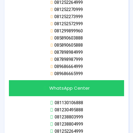
081252264999
081252270999
081252273999
081252572999
081299899960
085890603888
085890605888
087898984999
087898987999
089686664999
089686665999
WhatsApp Center
081130106888
081230495888
081238803999
081238804999
081252264999