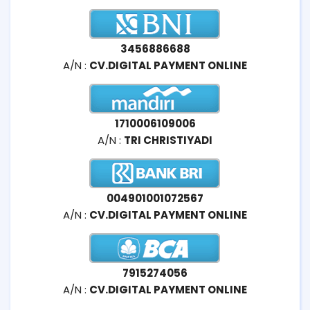
3456886688
A/N :
CV.DIGITAL PAYMENT ONLINE
1710006109006
A/N :
TRI CHRISTIYADI
004901001072567
A/N :
CV.DIGITAL PAYMENT ONLINE
7915274056
A/N :
CV.DIGITAL PAYMENT ONLINE