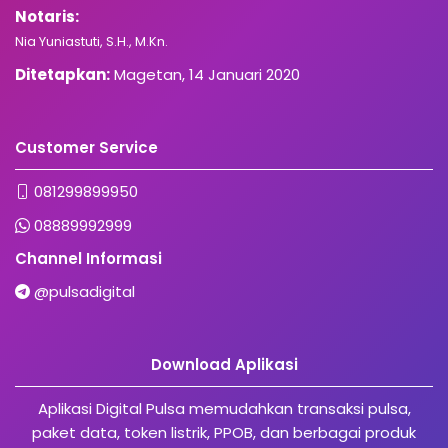
Notaris:
Nia Yuniastuti, S.H., M.Kn.
Ditetapkan:
Magetan, 14 Januari 2020
Customer Service
081299899950
08889992999
Channel Informasi
@pulsadigital
Download Aplikasi
Aplikasi Digital Pulsa memudahkan transaksi pulsa,
paket data, token listrik, PPOB, dan berbagai produk