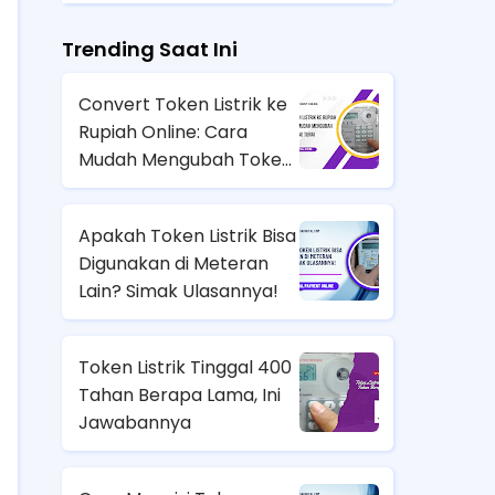
Trending Saat Ini
Convert Token Listrik ke
Rupiah Online: Cara
Mudah Mengubah Token
Jadi Uang Tunai
Apakah Token Listrik Bisa
Digunakan di Meteran
Lain? Simak Ulasannya!
Token Listrik Tinggal 400
Tahan Berapa Lama, Ini
Jawabannya