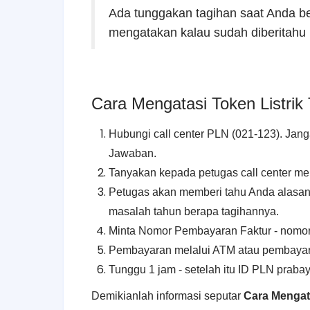
Ada tunggakan tagihan saat Anda be
mengatakan kalau sudah diberitahu k
Cara Mengatasi Token Listrik 
Hubungi call center PLN (021-123). Jan
Jawaban.
Tanyakan kepada petugas call center me
Petugas akan memberi tahu Anda alasann
masalah tahun berapa tagihannya.
Minta Nomor Pembayaran Faktur - nomor 13
Pembayaran melalui ATM atau pembayara
Tunggu 1 jam - setelah itu ID PLN praba
Demikianlah informasi seputar
Cara Mengata