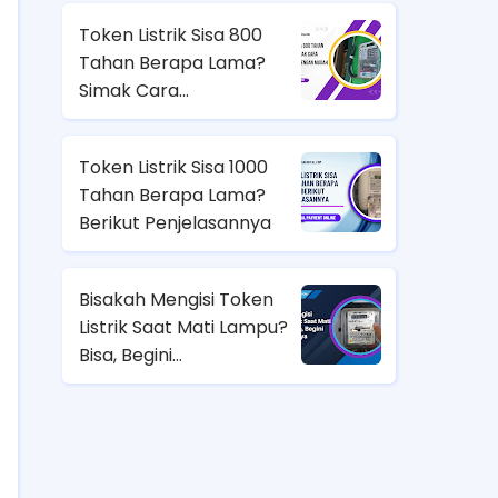
Menguntungkan
Token Listrik Sisa 800
Tahan Berapa Lama?
Simak Cara
Menghitungnya dengan
Mudah
Token Listrik Sisa 1000
Tahan Berapa Lama?
Berikut Penjelasannya
Bisakah Mengisi Token
Listrik Saat Mati Lampu?
Bisa, Begini
Penjelasannya