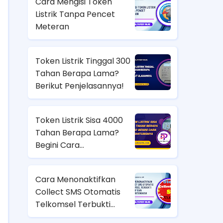
Cara Mengisi Token
Listrik Tanpa Pencet
Meteran
Token Listrik Tinggal 300
Tahan Berapa Lama?
Berikut Penjelasannya!
Token Listrik Sisa 4000
Tahan Berapa Lama?
Begini Cara
Menghitungnya
Cara Menonaktifkan
Collect SMS Otomatis
Telkomsel Terbukti
Efektif dan