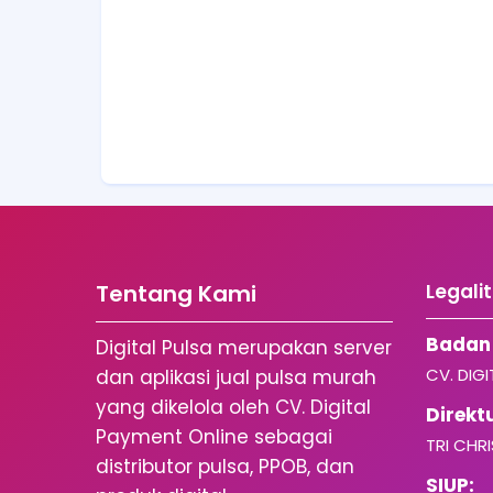
Tentang Kami
Legali
Badan
Digital Pulsa merupakan server
CV. DIG
dan aplikasi jual pulsa murah
yang dikelola oleh CV. Digital
Direkt
Payment Online sebagai
TRI CHRI
distributor pulsa, PPOB, dan
SIUP: