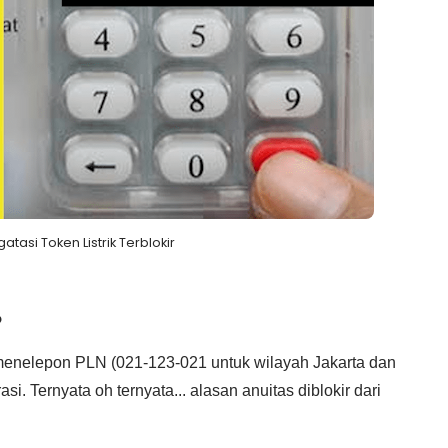
tasi Token Listrik Terblokir
?
enelepon PLN (021-123-021 untuk wilayah Jakarta dan
i. Ternyata oh ternyata... alasan anuitas diblokir dari