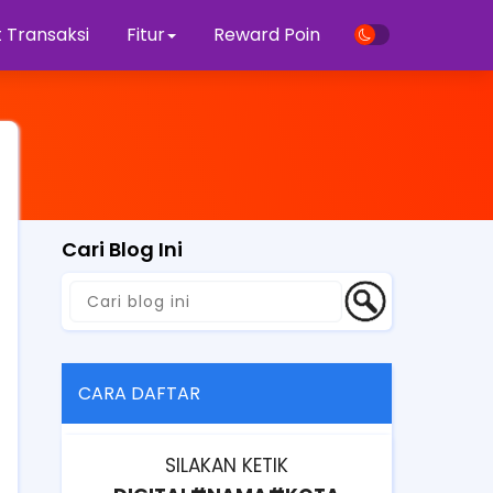
 Transaksi
Fitur
Reward Poin
Cari Blog Ini
CARA DAFTAR
SILAKAN KETIK