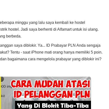
eberapa minggu yang lalu saya kembali ke hostel
trik hostel. Jadi saya berhenti di Alfamart untuk isi ulang.
ang berbeda.
langgan saya diblokir. Ya... ID Prabayar PLN Anda sengaja
 takut? Tentu - saat iPhone mati orang hanya memiliki 5 poin.
dan bagaimana cara mengelola prabayar yang diblokir ini?