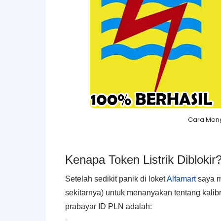
Cara Menga
Kenapa Token Listrik Diblokir
Setelah sedikit panik di loket
Alfamart
saya m
sekitarnya) untuk menanyakan tentang kalibras
prabayar ID PLN adalah: