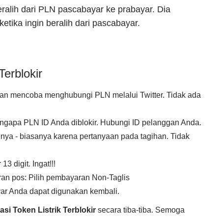
ralih dari PLN pascabayar ke prabayar. Dia
etika ingin beralih dari pascabayar.
Terblokir
gan mencoba menghubungi PLN melalui Twitter. Tidak ada
ngapa PLN ID Anda diblokir. Hubungi ID pelanggan Anda.
ya - biasanya karena pertanyaan pada tagihan. Tidak
 digit. Ingat!!!
n pos: Pilih pembayaran Non-Taglis
yar Anda dapat digunakan kembali.
si Token Listrik Terblokir
secara tiba-tiba. Semoga