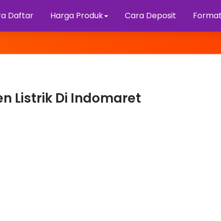
a Daftar
Harga Produk
Cara Deposit
Format
 Listrik Di Indomaret