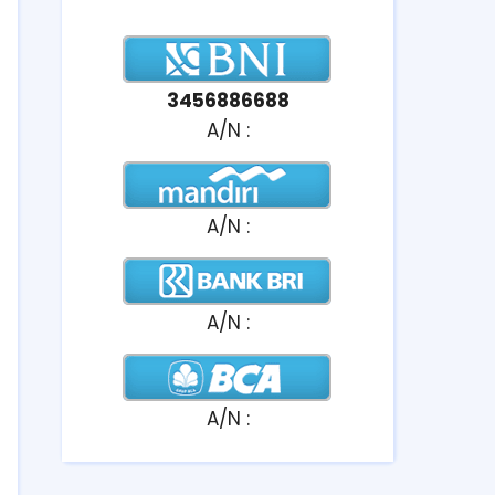
3456886688
A/N :
A/N :
A/N :
A/N :