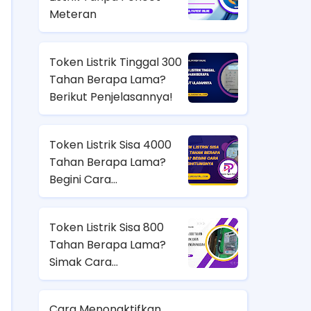
Meteran
Token Listrik Tinggal 300
Tahan Berapa Lama?
Berikut Penjelasannya!
Token Listrik Sisa 4000
Tahan Berapa Lama?
Begini Cara
Menghitungnya
Token Listrik Sisa 800
Tahan Berapa Lama?
Simak Cara
Menghitungnya dengan
Mudah
Cara Menonaktifkan