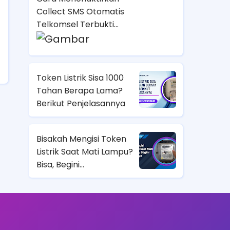
Collect SMS Otomatis
Telkomsel Terbukti
Efektif dan
Menguntungkan
Token Listrik Sisa 1000
Tahan Berapa Lama?
Berikut Penjelasannya
Bisakah Mengisi Token
Listrik Saat Mati Lampu?
Bisa, Begini
Penjelasannya