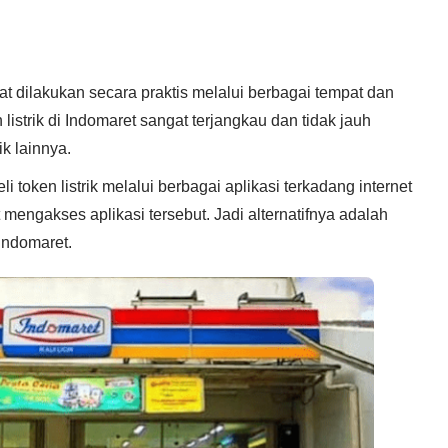
pat dilakukan secara praktis melalui berbagai tempat dan
listrik di Indomaret sangat terjangkau dan tidak jauh
k lainnya.
oken listrik melalui berbagai aplikasi terkadang internet
engakses aplikasi tersebut. Jadi alternatifnya adalah
Indomaret.