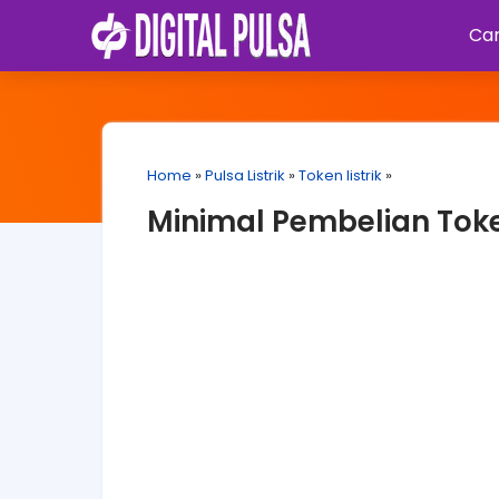
Car
Home
»
Pulsa Listrik
»
Token listrik
»
Minimal Pembelian Token