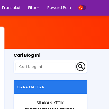
 Transaksi
Fitur
Reward Poin
Cari Blog Ini
CARA DAFTAR
SILAKAN KETIK