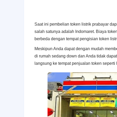
Saat ini pembelian token listrik prabayar da
salah satunya adalah Indomaret. Biaya token 
berbeda dengan tempat pengisian token listri
Meskipun Anda dapat dengan mudah membeli t
di rumah sedang down dan Anda tidak dapat m
langsung ke tempat penjualan token seperti 