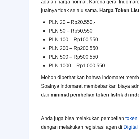
adalah harga normal. Karena gerai Indomare
jualnya tidak selalu sama.
Harga Token List
PLN 20 – Rp20.550,-
PLN 50 – Rp50.550
PLN 100 – Rp100.550
PLN 200 – Rp200.550
PLN 500 – Rp500.550
PLN 1000 – Rp1.000.550
Mohon diperhatikan bahwa Indomaret member
Soalnya Indomaret membebankan biaya admini
dan
minimal pembelian token listrik di in
Anda juga bisa melakukan pembelian
token 
dengan melakukan registrasi agen di
Digital