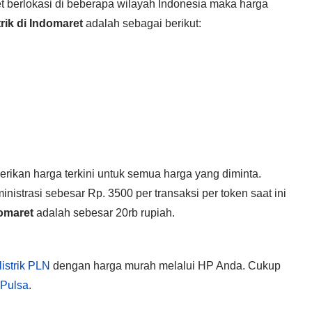
t berlokasi di beberapa wilayah Indonesia maka harga
rik di Indomaret
adalah sebagai berikut:
ikan harga terkini untuk semua harga yang diminta.
strasi sebesar Rp. 3500 per transaksi per token saat ini
domaret
adalah sebesar 20rb rupiah.
listrik PLN
dengan harga murah melalui HP Anda. Cukup
 Pulsa
.