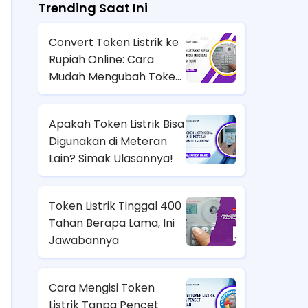
Trending Saat Ini
Convert Token Listrik ke
Rupiah Online: Cara
Mudah Mengubah Token
Jadi Uang Tunai
Apakah Token Listrik Bisa
Digunakan di Meteran
Lain? Simak Ulasannya!
Token Listrik Tinggal 400
Tahan Berapa Lama, Ini
Jawabannya
Cara Mengisi Token
Listrik Tanpa Pencet