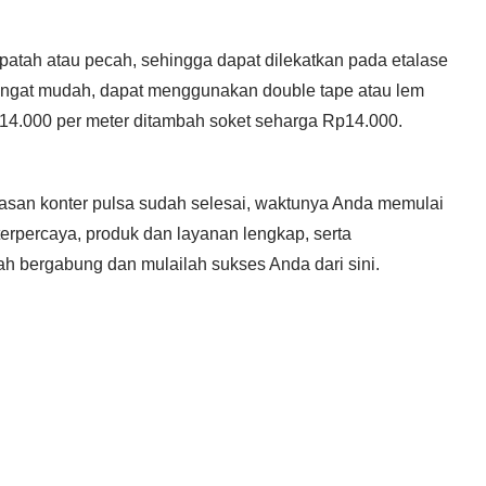
h patah atau pecah, sehingga dapat dilekatkan pada etalase
ngat mudah, dapat menggunakan double tape atau lem
14.000 per meter ditambah soket seharga Rp14.000.
iasan konter pulsa sudah selesai, waktunya Anda memulai
 terpercaya, produk dan layanan lengkap, serta
ah bergabung dan mulailah sukses Anda dari sini.