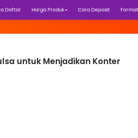
a Daftar
Harga Produk
Cara Deposit
Format
Pulsa untuk Menjadikan Konter