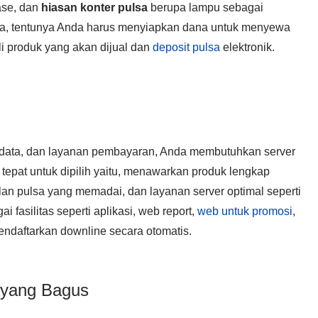
lase, dan
hiasan konter pulsa
berupa lampu sebagai
aha, tentunya Anda harus menyiapkan dana untuk menyewa
li produk yang akan dijual dan
deposit pulsa
elektronik.
et data, dan layanan pembayaran, Anda membutuhkan server
 tepat untuk dipilih yaitu, menawarkan produk lengkap
alan pulsa yang memadai, dan layanan server optimal seperti
i fasilitas seperti aplikasi, web report,
web untuk promosi
,
endaftarkan downline secara otomatis.
 yang Bagus