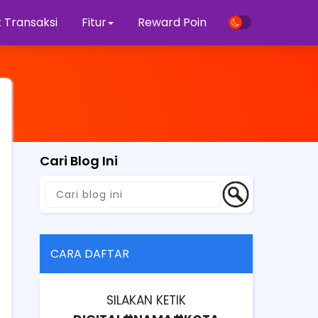
 Transaksi
Fitur
Reward Poin
Cari Blog Ini
CARA DAFTAR
SILAKAN KETIK