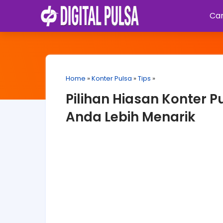
Car
Home
»
Konter Pulsa
»
Tips
»
Pilihan Hiasan Konter 
Anda Lebih Menarik