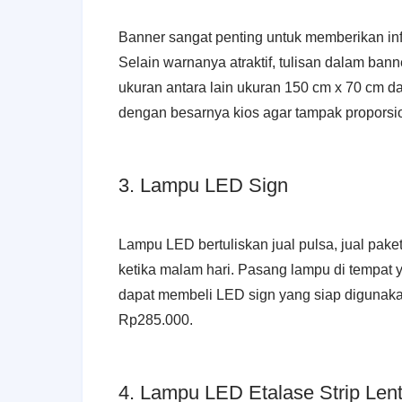
Banner sangat penting untuk memberikan inf
Selain warnanya atraktif, tulisan dalam bann
ukuran antara lain ukuran 150 cm x 70 cm d
dengan besarnya kios agar tampak proporsio
3. Lampu LED Sign
Lampu LED bertuliskan jual pulsa, jual paket
ketika malam hari. Pasang lampu di tempat y
dapat membeli LED sign yang siap digunaka
Rp285.000.
4. Lampu LED Etalase Strip Lent