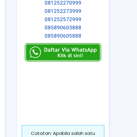
081252270999
081252273999
081252572999
085890603888
085890605888
Catatan: Apabila salah satu