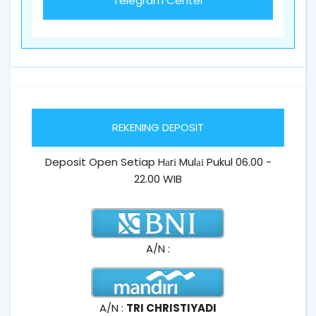
Telegram Center
REKENING DEPOSIT
Deposit Open Setiap Hаrі Mulаі Pukul 06.00 -
22.00 WIB
A/N :
A/N :
TRI CHRISTIYADI