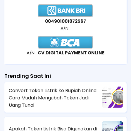
004901001072567
A/N :
A/N :
CV.DIGITAL PAYMENT ONLINE
Trending Saat Ini
Convert Token Listrik ke Rupiah Online:
Cara Mudah Mengubah Token Jadi
Uang Tunai
Apakah Token Listrik Bisa Digunakan di