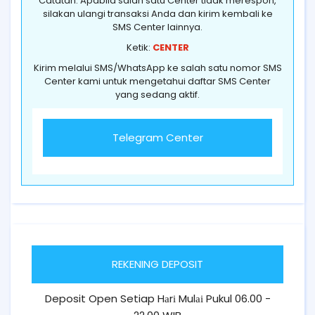
Catatan: Apabila salah satu Center tidak merespon,
silakan ulangi transaksi Anda dan kirim kembali ke
SMS Center lainnya.
Ketik:
CENTER
Kirim melalui SMS/WhatsApp ke salah satu nomor SMS
Center kami untuk mengetahui daftar SMS Center
yang sedang aktif.
Telegram Center
REKENING DEPOSIT
Deposit Open Setiap Hаrі Mulаі Pukul 06.00 -