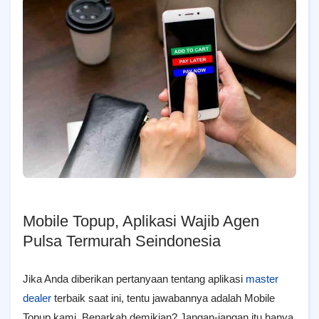
Mobile Topup, Aplikasi Wajib Agen
Pulsa Termurah Seindonesia
Jika Anda diberikan pertanyaan tentang aplikasi
master
dealer
terbaik saat ini, tentu jawabannya adalah Mobile
Topup kami. Benarkah demikian? Jangan-jangan itu hanya