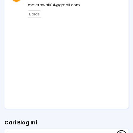
meierawati84@gmail.com
Balas
Cari Blog Ini