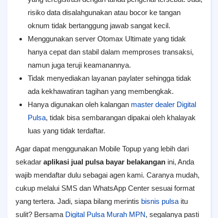
risiko data disalahgunakan atau bocor ke tangan
oknum tidak bertanggung jawab sangat kecil.
Menggunakan server Otomax Ultimate yang tidak
hanya cepat dan stabil dalam memproses transaksi,
namun juga teruji keamanannya.
Tidak menyediakan layanan paylater sehingga tidak
ada kekhawatiran tagihan yang membengkak.
Hanya digunakan oleh kalangan
master dealer Digital
Pulsa
, tidak bisa sembarangan dipakai oleh khalayak
luas yang tidak terdaftar.
Agar dapat menggunakan Mobile Topup yang lebih dari
sekadar
aplikasi jual pulsa bayar belakangan
ini, Anda
wajib mendaftar dulu sebagai agen kami. Caranya mudah,
cukup melalui SMS dan WhatsApp Center sesuai format
yang tertera. Jadi, siapa bilang merintis
bisnis pulsa
itu
sulit? Bersama
Digital Pulsa Murah MPN
, segalanya pasti