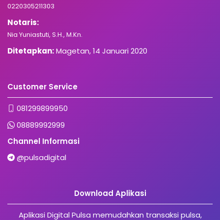
0220305211303
Notaris:
Nia Yuniastuti, S.H., M.Kn.
Ditetapkan:
Magetan, 14 Januari 2020
Customer Service
081299899950
08889992999
Channel Informasi
@pulsadigital
Download Aplikasi
Aplikasi Digital Pulsa memudahkan transaksi pulsa,