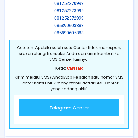
081252270999
081252273999
081252572999
085890603888
085890605888
Catatan: Apabila salah satu Center tidak merespon,
silakan ulangi transaksi Anda dan kirim kembali ke
SMS Center lainnya.
Ketik:
CENTER
Kirim melalui SMS/WhatsApp ke salah satu nomor SMS
Center kami untuk mengetahui daftar SMS Center
yang sedang aktif.
Telegram Center