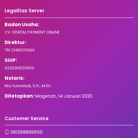
Legalitas Server
Badan Usaha:
CV. DIGITAL PAYMENT ONLINE
Direktur:
TRI CHRISTIYADI
SIUP:
0220305211303
Notaris:
Nia Yuniastuti, S.H., M.Kn.
Ditetapkan:
Magetan, 14 Januari 2020
Customer Service
081299899950