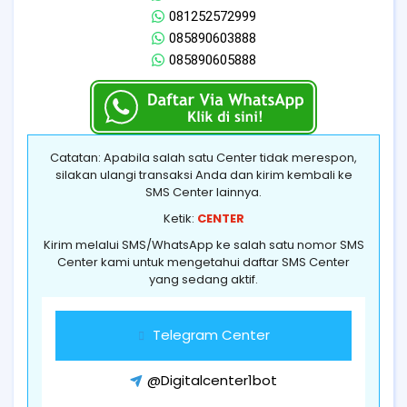
081252572999
085890603888
085890605888
Catatan: Apabila salah satu Center tidak merespon,
silakan ulangi transaksi Anda dan kirim kembali ke
SMS Center lainnya.
Ketik:
CENTER
Kirim melalui SMS/WhatsApp ke salah satu nomor SMS
Center kami untuk mengetahui daftar SMS Center
yang sedang aktif.
Telegram Center
@Digitalcenter1bot