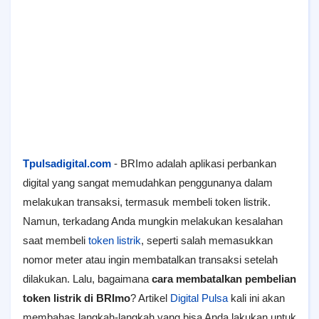
Tpulsadigital.com
- BRImo adalah aplikasi perbankan
digital yang sangat memudahkan penggunanya dalam
melakukan transaksi, termasuk membeli token listrik.
Namun, terkadang Anda mungkin melakukan kesalahan
saat membeli
token listrik
, seperti salah memasukkan
nomor meter atau ingin membatalkan transaksi setelah
dilakukan. Lalu, bagaimana
cara membatalkan pembelian
token listrik di BRImo
? Artikel
Digital Pulsa
kali ini akan
membahas langkah-langkah yang bisa Anda lakukan untuk