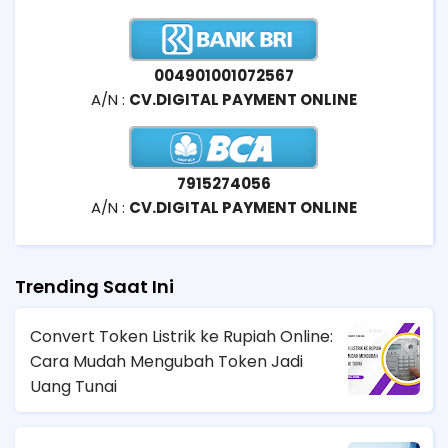
004901001072567
A/N :
CV.DIGITAL PAYMENT ONLINE
7915274056
A/N :
CV.DIGITAL PAYMENT ONLINE
Trending Saat Ini
Convert Token Listrik ke Rupiah Online:
Cara Mudah Mengubah Token Jadi
Uang Tunai