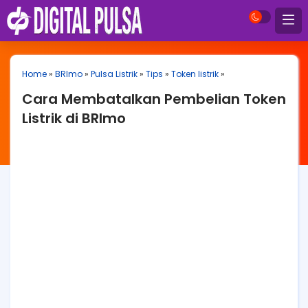
Home
»
BRImo
»
Pulsa Listrik
»
Tips
»
Token listrik
»
Cara Membatalkan Pembelian Token
Listrik di BRImo