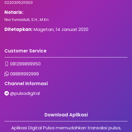
0220305211303
Notaris:
Nia Yuniastuti, S.H., M.Kn.
Ditetapkan:
Magetan, 14 Januari 2020
Customer Service
081299899950
08889992999
Channel Informasi
@pulsadigital
Download Aplikasi
Aplikasi Digital Pulsa memudahkan transaksi pulsa,