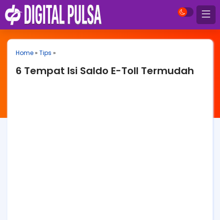
Home
»
Tips
»
6 Tempat Isi Saldo E-Toll Termudah