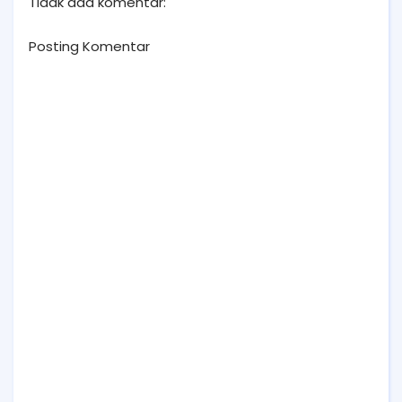
Tidak ada komentar:
Posting Komentar