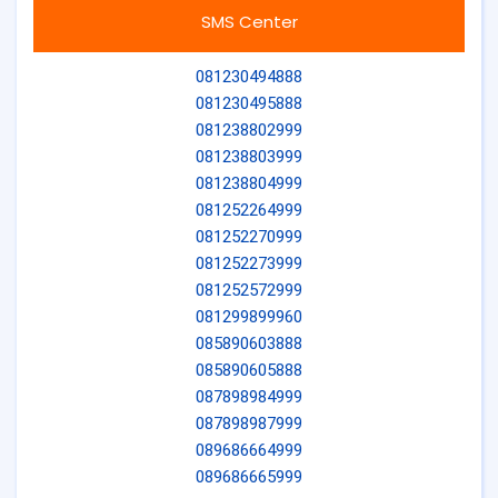
SMS Center
081230494888
081230495888
081238802999
081238803999
081238804999
081252264999
081252270999
081252273999
081252572999
081299899960
085890603888
085890605888
087898984999
087898987999
089686664999
089686665999