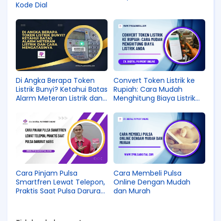
Kode Dial
Di Angka Berapa Token
Convert Token Listrik ke
Listrik Bunyi? Ketahui Batas
Rupiah: Cara Mudah
Alarm Meteran Listrik dan
Menghitung Biaya Listrik
Cara Mengatasinya
Anda
Cara Pinjam Pulsa
Cara Membeli Pulsa
Smartfren Lewat Telepon,
Online Dengan Mudah
Praktis Saat Pulsa Darurat
dan Murah
Habis