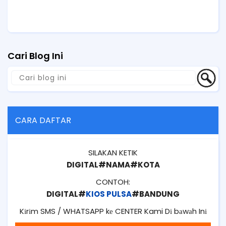
Cari Blog Ini
CARA DAFTAR
SILAKAN KETIK
DIGITAL#NAMA#KOTA
CONTOH:
DIGITAL#
KIOS PULSA
#BANDUNG
Kіrіm SMS / WHATSAPP kе CENTER Kami Dі bаwаh Inі