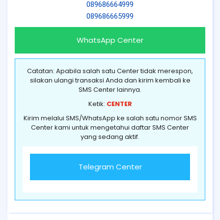
089686664999
089686665999
WhatsApp Center
Catatan: Apabila salah satu Center tidak merespon,
silakan ulangi transaksi Anda dan kirim kembali ke
SMS Center lainnya.
Ketik:
CENTER
Kirim melalui SMS/WhatsApp ke salah satu nomor SMS
Center kami untuk mengetahui daftar SMS Center
yang sedang aktif.
Telegram Center