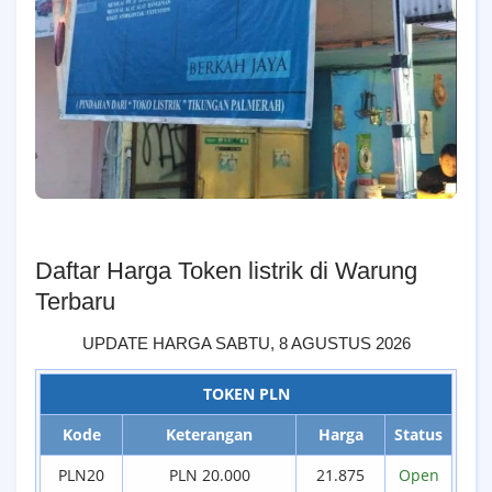
Daftar Harga Token listrik di Warung
Terbaru
UPDATE HARGA
SABTU, 8 AGUSTUS 2026
TOKEN PLN
Kode
Keterangan
Harga
Status
PLN20
PLN 20.000
21.875
Open