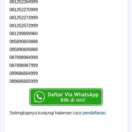
081252264999
081252270999
081252273999
081252572999
081299899960
085890603888
085890605888
087898984999
087898987999
089686664999
089686665999
Selengkapnya kunjungi halaman
cara pendaftaran
.