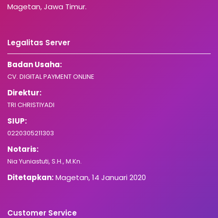
Magetan, Jawa Timur.
Legalitas Server
Badan Usaha:
CV. DIGITAL PAYMENT ONLINE
Direktur:
TRI CHRISTIYADI
SIUP:
0220305211303
Notaris:
Nia Yuniastuti, S.H., M.Kn.
Ditetapkan:
Magetan, 14 Januari 2020
Customer Service