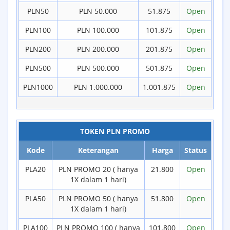
PLN50
PLN 50.000
51.875
Open
PLN100
PLN 100.000
101.875
Open
PLN200
PLN 200.000
201.875
Open
PLN500
PLN 500.000
501.875
Open
PLN1000
PLN 1.000.000
1.001.875
Open
TOKEN PLN PROMO
Kode
Keterangan
Harga
Status
PLA20
PLN PROMO 20 ( hanya
21.800
Open
1X dalam 1 hari)
PLA50
PLN PROMO 50 ( hanya
51.800
Open
1X dalam 1 hari)
PLA100
PLN PROMO 100 ( hanya
101.800
Open