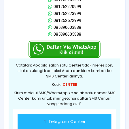
081252270999
081252273999
081252572999
085890603888
085890605888
Catatan: Apabila salah satu Center tidak merespon,
silakan ulangi transaksi Anda dan kirim kembali ke
SMS Center lainnya.
Ketik:
CENTER
Kirim melalui SMS/WhatsApp ke salah satu nomor SMS
Center kami untuk mengetahui daftar SMS Center
yang sedang aktif.
Telegram Center