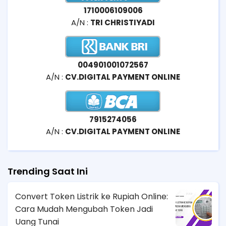
1710006109006
A/N :
TRI CHRISTIYADI
004901001072567
A/N :
CV.DIGITAL PAYMENT ONLINE
7915274056
A/N :
CV.DIGITAL PAYMENT ONLINE
Trending Saat Ini
Convert Token Listrik ke Rupiah Online:
Cara Mudah Mengubah Token Jadi
Uang Tunai