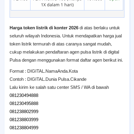
1X dalam 1 hari)
Harga token listrik di konter
2026
di atas berlaku untuk
seluruh wilayah Indonesia. Untuk mendapatkan harga jual
token listrik termurah di atas caranya sangat mudah,
cukup melakukan pendaftaran agen pulsa listrik di digital
Pulsa dengan menggunakan format daftar agen berikut ini.
Format : DIGITAL.NamaAnda.Kota
Contoh : DIGITAL.Dunia Pulsa.Cikande
Lalu kirim ke salah satu center SMS / WA di bawah
081230494888
081230495888
081238802999
081238803999
081238804999