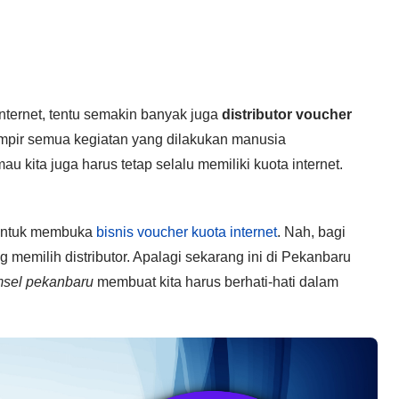
ternet, tentu semakin banyak juga
distributor voucher
ampir semua kegiatan yang dilakukan manusia
 kita juga harus tetap selalu memiliki kuota internet.
k untuk membuka
bisnis voucher kuota internet
. Nah, bagi
 memilih distributor. Apalagi sekarang ini di Pekanbaru
omsel pekanbaru
membuat kita harus berhati-hati dalam