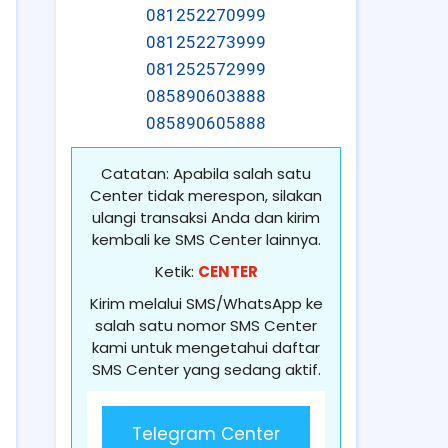
081252270999
081252273999
081252572999
085890603888
085890605888
Catatan: Apabila salah satu
Center tidak merespon, silakan
ulangi transaksi Anda dan kirim
kembali ke SMS Center lainnya.
Ketik:
CENTER
Kirim melalui SMS/WhatsApp ke
salah satu nomor SMS Center
kami untuk mengetahui daftar
SMS Center yang sedang aktif.
Telegram Center