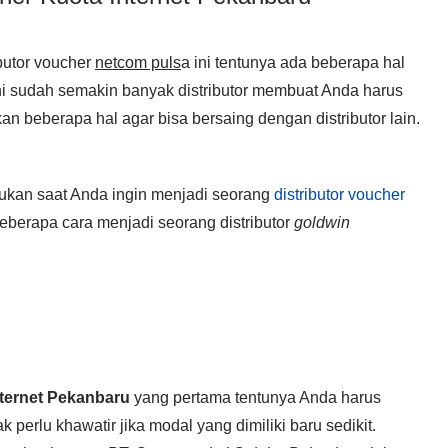
butor voucher
netcom puls
a
ini tentunya ada beberapa hal
ni sudah semakin banyak distributor membuat Anda harus
n beberapa hal agar bisa bersaing dengan distributor lain.
kukan saat Anda ingin menjadi seorang
distributor voucher
 beberapa cara menjadi seorang distributor
goldwin
nternet Pekanbaru
yang pertama tentunya Anda harus
 perlu khawatir jika modal yang dimiliki baru sedikit.