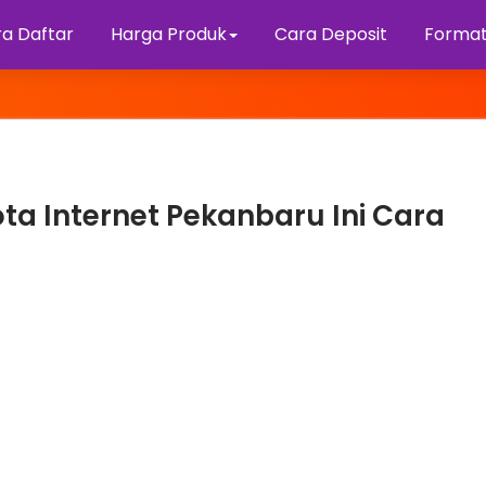
a Daftar
Harga Produk
Cara Deposit
Format
ta Internet Pekanbaru Ini Cara