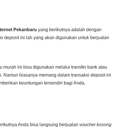
nternet Pekanbaru
yang berikutnya adalah dengan
do deposit ini lah yang akan digunakan untuk berjualan
ru murah
ini bisa digunakan melalui transfer bank atau
i. Namun biasanya memang dalam transaksi deposit ini
berikan keuntungan tersendiri bagi Anda.
erikutnya Anda bisa langsung berjualan
voucher kosong