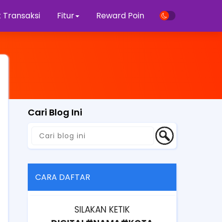
 Transaksi
Fitur
Reward Poin
Cari Blog Ini
CARA DAFTAR
SILAKAN KETIK