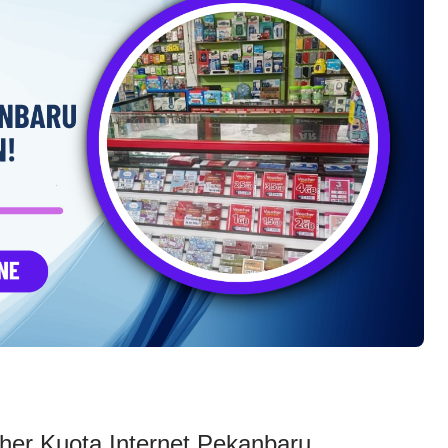
cher Kuota Internet Pekanbaru