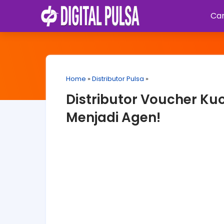
Car
Home
»
Distributor Pulsa
»
Distributor Voucher Kuo
Menjadi Agen!