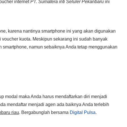
oucher internet
PT. Sumatera inti Seluler Pekanbaru
ini
one, karena nantinya smartphone ini yang akan digunakan
i voucher kuota. Meskipun sekarang ini sudah banyak
uan smartphone, namun sebaiknya Anda tetap menggunakan
kup modal maka Anda harus mendaftarkan diri menjadi
Anda mendaftar menjadi agen ada baiknya Anda terlebih
nbaru riau
. Bergabunglah bersama
Digital Pulsa
.