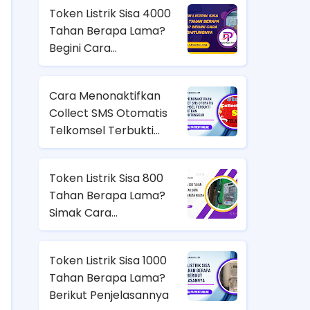
Token Listrik Sisa 4000
Tahan Berapa Lama?
Begini Cara
Menghitungnya
Cara Menonaktifkan
Collect SMS Otomatis
Telkomsel Terbukti
Efektif dan
Menguntungkan
Token Listrik Sisa 800
Tahan Berapa Lama?
Simak Cara
Menghitungnya dengan
Mudah
Token Listrik Sisa 1000
Tahan Berapa Lama?
Berikut Penjelasannya