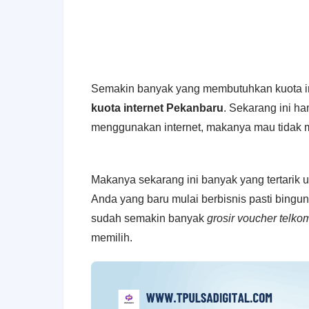
Semakin banyak yang membutuhkan kuota in
kuota internet Pekanbaru
. Sekarang ini h
menggunakan internet, makanya mau tidak mau
Makanya sekarang ini banyak yang tertari
Anda yang baru mulai berbisnis pasti bingung
sudah semakin banyak
grosir voucher telk
memilih.