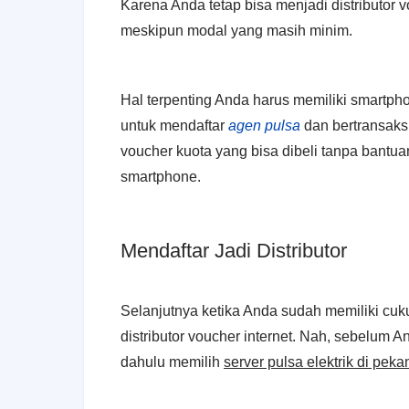
Karena Anda tetap bisa menjadi distributor v
meskipun modal yang masih minim.
Hal terpenting Anda harus memiliki smartph
untuk mendaftar
agen pulsa
dan bertransaks
voucher kuota yang bisa dibeli tanpa bant
smartphone.
Mendaftar Jadi Distributor
Selanjutnya ketika Anda sudah memiliki cu
distributor voucher internet. Nah, sebelum 
dahulu memilih
server pulsa elektrik di peka