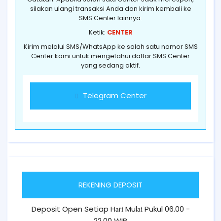
silakan ulangi transaksi Anda dan kirim kembali ke
SMS Center lainnya.
Ketik:
CENTER
Kirim melalui SMS/WhatsApp ke salah satu nomor SMS
Center kami untuk mengetahui daftar SMS Center
yang sedang aktif.
Telegram Center
REKENING DEPOSIT
Deposit Open Setiap Hаrі Mulаі Pukul 06.00 -
22.00 WIB