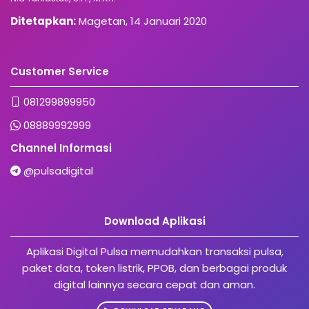
Ditetapkan:
Magetan, 14 Januari 2020
Customer Service
081299899950
08889992999
Channel Informasi
@pulsadigital
Download Aplikasi
Aplikasi Digital Pulsa memudahkan transaksi pulsa,
paket data, token listrik, PPOB, dan berbagai produk
digital lainnya secara cepat dan aman.