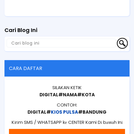
Cari Blog Ini
CARA DAFTAR
SILAKAN KETIK
DIGITAL#NAMA#KOTA
CONTOH:
DIGITAL#
KIOS PULSA
#BANDUNG
Kіrіm SMS / WHATSAPP kе CENTER Kami Dі bаwаh Inі