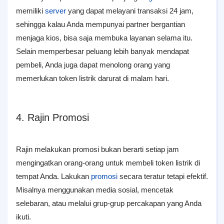
memiliki
server
yang dapat melayani transaksi 24 jam,
sehingga kalau Anda mempunyai partner bergantian
menjaga kios, bisa saja membuka layanan selama itu.
Selain memperbesar peluang lebih banyak mendapat
pembeli, Anda juga dapat menolong orang yang
memerlukan token listrik darurat di malam hari.
4. Rajin Promosi
Rajin melakukan promosi bukan berarti setiap jam
mengingatkan orang-orang untuk membeli token listrik di
tempat Anda. Lakukan
promosi
secara teratur tetapi efektif.
Misalnya menggunakan media sosial, mencetak
selebaran, atau melalui grup-grup percakapan yang Anda
ikuti.