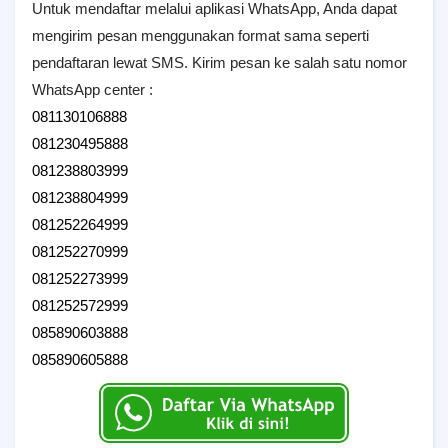
Untuk mendaftar melalui aplikasi WhatsApp, Anda dapat
mengirim pesan menggunakan format sama seperti
pendaftaran lewat SMS. Kirim pesan ke salah satu nomor
WhatsApp center :
081130106888
081230495888
081238803999
081238804999
081252264999
081252270999
081252273999
081252572999
085890603888
085890605888