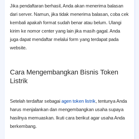
Jika pendaftaran berhasil, Anda akan menerima balasan
dari server. Namun, jika tidak menerima balasan, coba cek
kembali apakah format sudah benar atau belum. Ulangi
kirim ke nomor center yang lain jika masih gagal. Anda
juga dapat mendaftar melalui form yang terdapat pada
website.
Cara Mengembangkan Bisnis Token
Listrik
Setelah terdaftar sebagai
agen token listrik
, tentunya Anda
harus menjalankan dan mengembangkan usaha supaya
hasilnya memuaskan. Ikuti cara berikut agar usaha Anda
berkembang.