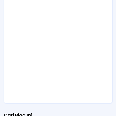
Cari Blog Ini