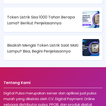
Token Listrik Sisa 1000 Tahan Berapa
Lama? Berikut Penjelasannya
Bisakah Mengisi Token Listrik Saat Mati
Lampu? Bisa, Begini Penjelasannya
Tentang Kami
Digital Pulsa merupakan server dan aplikasi jual pulsa
murah yang dikelola oleh CV. Digital Payment Online
sebagai distributor pulsa, PPOB, dan produk digital.