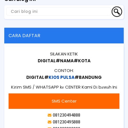
CARA DAFTAR
SILAKAN KETIK
DIGITAL#NAMA#KOTA
CONTOH:
DIGITAL#
KIOS PULSA
#BANDUNG
Kіrіm SMS / WHATSAPP kе CENTER Kami Dі bаwаh Inі
SMS Center
081230494888
081230495888