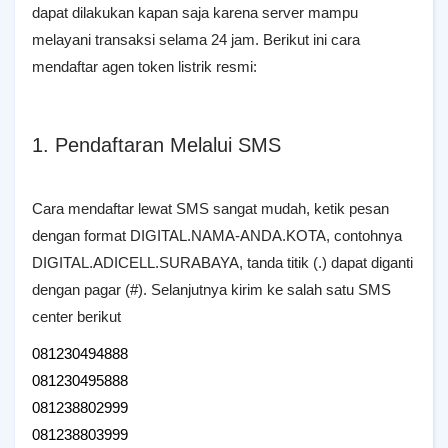
dapat dilakukan kapan saja karena server mampu
melayani transaksi selama 24 jam. Berikut ini cara
mendaftar agen token listrik resmi:
1. Pendaftaran Melalui SMS
Cara mendaftar lewat SMS sangat mudah, ketik pesan
dengan format DIGITAL.NAMA-ANDA.KOTA, contohnya
DIGITAL.ADICELL.SURABAYA, tanda titik (.) dapat diganti
dengan pagar (#). Selanjutnya kirim ke salah satu SMS
center berikut
081230494888
081230495888
081238802999
081238803999