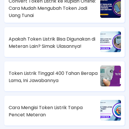
Convert Token Listrik ke Rupiah Online:
Cara Mudah Mengubah Token Jadi
Uang Tunai
Apakah Token Listrik Bisa Digunakan di
Meteran Lain? Simak Ulasannya!
Token Listrik Tinggal 400 Tahan Berapa
Lama, Ini Jawabannya
Cara Mengisi Token Listrik Tanpa
Pencet Meteran