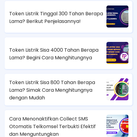
Token Listrik Tinggal 300 Tahan Berapa
Lama? Berikut Penjelasannya!
Token Listrik Sisa 4000 Tahan Berapa
Lama? Begini Cara Menghitungnya
Token Listrik Sisa 800 Tahan Berapa
Lama? Simak Cara Menghitungnya
dengan Mudah
Cara Menonaktifkan Collect SMS
Otomatis Telkomsel Terbukti Efektif
dan Menguntungkan