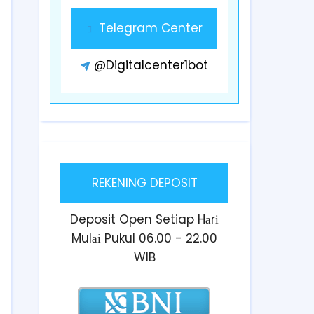
Telegram Center
@Digitalcenter1bot
REKENING DEPOSIT
Deposit Open Setiap Hаrі
Mulаі Pukul 06.00 - 22.00
WIB