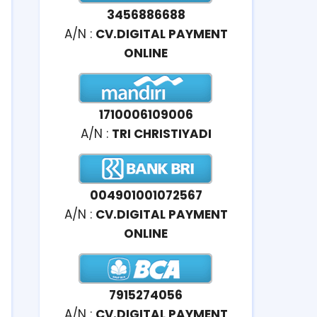
3456886688
A/N :
CV.DIGITAL PAYMENT
ONLINE
1710006109006
A/N :
TRI CHRISTIYADI
004901001072567
A/N :
CV.DIGITAL PAYMENT
ONLINE
7915274056
A/N :
CV.DIGITAL PAYMENT