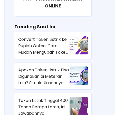
ONLINE
Trending Saat Ini
Convert Token Listrik ke
Rupiah Online: Cara
Mudah Mengubah Token
Jadi Uang Tunai
Apakah Token Listrik Bisa
Digunakan di Meteran
Lain? Simak Ulasannya!
Token Listrik Tinggal 400
Tahan Berapa Lama, Ini
Jawabannya