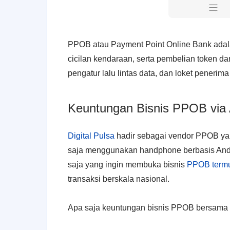
PPOB atau Payment Point Online Bank adala
cicilan kendaraan, serta pembelian token d
pengatur lalu lintas data, dan loket peneri
Keuntungan Bisnis PPOB via 
Digital Pulsa
hadir sebagai vendor PPOB ya
saja menggunakan handphone berbasis Androi
saja yang ingin membuka bisnis
PPOB term
transaksi berskala nasional.
Apa saja keuntungan bisnis PPOB bersama Di