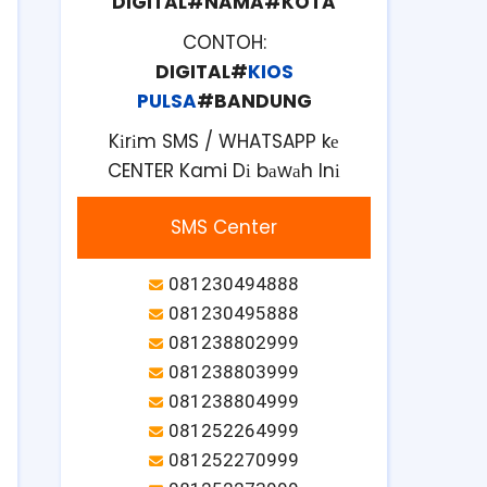
DIGITAL#NAMA#KOTA
CONTOH:
DIGITAL#
KIOS
PULSA
#BANDUNG
Kіrіm SMS / WHATSAPP kе
CENTER Kami Dі bаwаh Inі
SMS Center
081230494888
081230495888
081238802999
081238803999
081238804999
081252264999
081252270999