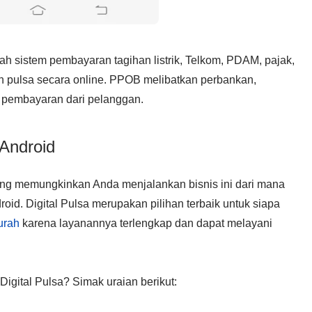
h sistem pembayaran tagihan listrik, Telkom, PDAM, pajak,
an pulsa secara online. PPOB melibatkan perbankan,
ma pembayaran dari pelanggan.
Android
ng memungkinkan Anda menjalankan bisnis ini dari mana
d. Digital Pulsa merupakan pilihan terbaik untuk siapa
urah
karena layanannya terlengkap dan dapat melayani
gital Pulsa? Simak uraian berikut: