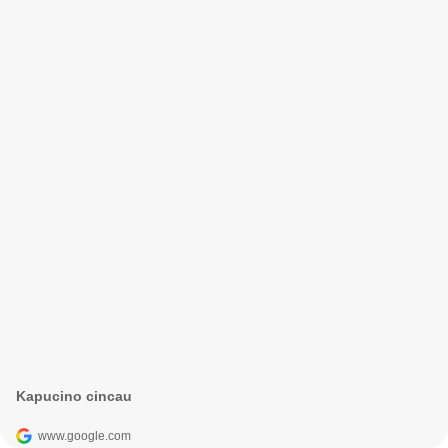
Kapucino cincau
www.google.com